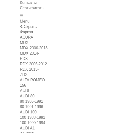
Контакты
Сертификаты
Menu
Скрыть
Фаркоп
ACURA
MDX
MDX 2006-2013
MDX 2014-
RDX
RDX 2006-2012
RDX 2013-
ZDX
ALFA ROMEO
156
AUDI
AUDI 80
80 1986-1991
80 1991-1996
AUDI 100
100 1988-1991
100 1990-1994
AUDI A1