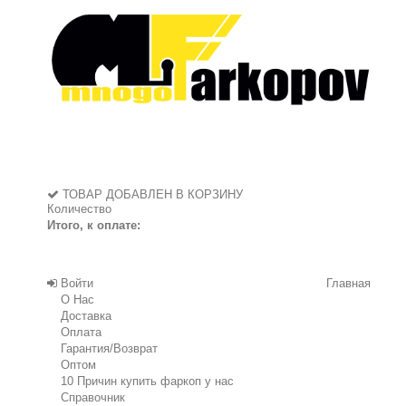
ТОВАР ДОБАВЛЕН В КОРЗИНУ
Количество
Итого, к оплате:
Войти
Главная
О Нас
Доставка
Оплата
Гарантия/Возврат
Оптом
10 Причин купить фаркоп у нас
Справочник