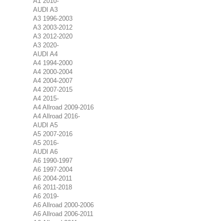
A1 2010-
AUDI A3
A3 1996-2003
A3 2003-2012
A3 2012-2020
A3 2020-
AUDI A4
A4 1994-2000
A4 2000-2004
A4 2004-2007
A4 2007-2015
A4 2015-
A4 Allroad 2009-2016
A4 Allroad 2016-
AUDI A5
A5 2007-2016
A5 2016-
AUDI A6
A6 1990-1997
A6 1997-2004
A6 2004-2011
A6 2011-2018
A6 2019-
A6 Allroad 2000-2006
A6 Allroad 2006-2011