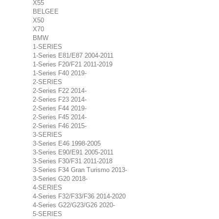
X55
BELGEE
X50
X70
BMW
1-SERIES
1-Series E81/E87 2004-2011
1-Series F20/F21 2011-2019
1-Series F40 2019-
2-SERIES
2-Series F22 2014-
2-Series F23 2014-
2-Series F44 2019-
2-Series F45 2014-
2-Series F46 2015-
3-SERIES
3-Series E46 1998-2005
3-Series E90/E91 2005-2011
3-Series F30/F31 2011-2018
3-Series F34 Gran Turismo 2013-
3-Series G20 2018-
4-SERIES
4-Series F32/F33/F36 2014-2020
4-Series G22/G23/G26 2020-
5-SERIES