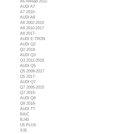
A6 Allroad 2011-
AUDI A7
A7 2010-
AUDI A8
A8 2002-2010
A8 2010-2017
A8 2017-
AUDI E-TRON
AUDI Q2
Q2 2018-
AUDI Q3
Q3 2011-2019
AUDI Q5
Q5 2008-2017
Q5 2017-
AUDI Q7
Q7 2005-2015
Q7 2015-
AUDI Q8
Q8 2018-
AUDI TT
BAIC
BJ40
U5 PLUS
X35