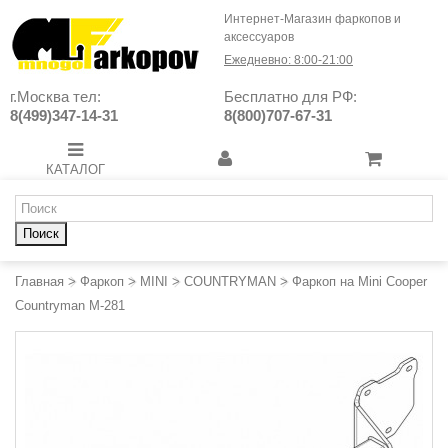
Интернет-Магазин фаркопов и
аксессуаров
Ежедневно: 8:00-21:00
г.Москва тел:
Бесплатно для РФ:
8(499)347-14-31
8(800)707-67-31
КАТАЛОГ
Поиск
Главная
>
Фаркоп
>
MINI
>
COUNTRYMAN
>
Фаркоп на Mini Cooper
Countryman M-281