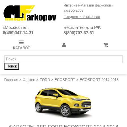
Интернет-Магазин фаркопов и
аксессуаров
Ежедневно: 8:00-21:00
г.Москва тел:
Бесплатно для РФ:
8(499)347-14-31
8(800)707-67-31
КАТАЛОГ
Поиск
Главная
>
Фаркоп
>
FORD
>
ECOSPORT
>
ECOSPORT 2014-2018
ФАРКОПЫ ДЛЯ FORD ECOSPORT 2014-2018