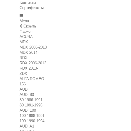
Контакты
Сертификаты
Menu
Скрыть
Фаркоп
ACURA
MDX
MDX 2006-2013
MDX 2014-
RDX
RDX 2006-2012
RDX 2013-
ZDX
ALFA ROMEO
156
AUDI
AUDI 80
80 1986-1991
80 1991-1996
AUDI 100
100 1988-1991
100 1990-1994
AUDI A1