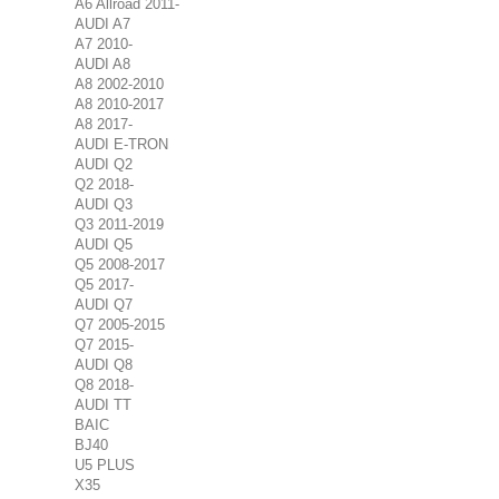
A6 Allroad 2011-
AUDI A7
A7 2010-
AUDI A8
A8 2002-2010
A8 2010-2017
A8 2017-
AUDI E-TRON
AUDI Q2
Q2 2018-
AUDI Q3
Q3 2011-2019
AUDI Q5
Q5 2008-2017
Q5 2017-
AUDI Q7
Q7 2005-2015
Q7 2015-
AUDI Q8
Q8 2018-
AUDI TT
BAIC
BJ40
U5 PLUS
X35