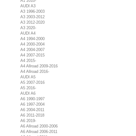
A1 2010-
AUDI A3
A3 1996-2003
A3 2003-2012
A3 2012-2020
A3 2020-
AUDI A4
A4 1994-2000
A4 2000-2004
A4 2004-2007
A4 2007-2015
A4 2015-
A4 Allroad 2009-2016
A4 Allroad 2016-
AUDI A5
A5 2007-2016
A5 2016-
AUDI A6
A6 1990-1997
A6 1997-2004
A6 2004-2011
A6 2011-2018
A6 2019-
A6 Allroad 2000-2006
A6 Allroad 2006-2011