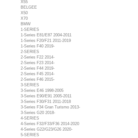
X55
BELGEE
X50
X70
BMW
1-SERIES
1-Series E81/E87 2004-2011
1-Series F20/F21 2011-2019
1-Series F40 2019-
2-SERIES
2-Series F22 2014-
2-Series F23 2014-
2-Series F44 2019-
2-Series F45 2014-
2-Series F46 2015-
3-SERIES
3-Series E46 1998-2005
3-Series E90/E91 2005-2011
3-Series F30/F31 2011-2018
3-Series F34 Gran Turismo 2013-
3-Series G20 2018-
4-SERIES
4-Series F32/F33/F36 2014-2020
4-Series G22/G23/G26 2020-
5-SERIES