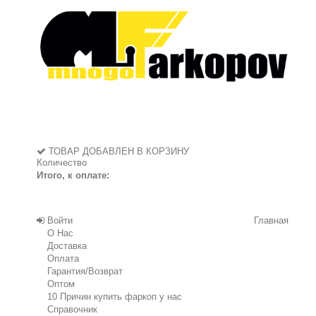
ТОВАР ДОБАВЛЕН В КОРЗИНУ
Количество
Итого, к оплате:
Войти
Главная
О Нас
Доставка
Оплата
Гарантия/Возврат
Оптом
10 Причин купить фаркоп у нас
Справочник