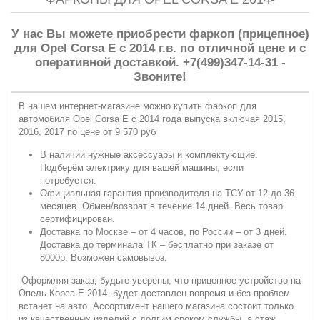
У нас Вы можете приобрести фаркоп (прицепное)
для Opel Corsa E с 2014 г.в. по отличной цене и с
оперативной доставкой. +7(499)347-14-31 -
Звоните!
В нашем интернет-магазине можно купить фаркоп для
автомобиля Opel Corsa E с 2014 года выпуска включая 2015,
2016, 2017 по цене от 9 570 руб
В наличии нужные аксессуары и комплектующие.
Подберём электрику для вашей машины, если
потребуется.
Официальная гарантия производителя на ТСУ от 12 до 36
месяцев. Обмен/возврат в течение 14 дней. Весь товар
сертифицирован.
Доставка по Москве – от 4 часов, по России – от 3 дней.
Доставка до терминала ТК – бесплатно при заказе от
8000р. Возможен самовывоз.
Оформляя заказ, будьте уверены, что прицепное устройство на
Опель Корса E 2014- будет доставлен вовремя и без проблем
встанет на авто. Ассортимент нашего магазина состоит только
из качественных изделий с долгим сроком службы, а стаж