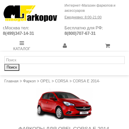
Интернет-Магазин фаркопов и
аксессуаров
Ежедневно: 8:00-21:00
г.Москва тел:
Бесплатно для РФ:
8(499)347-14-31
8(800)707-67-31
КАТАЛОГ
Поиск
Главная
>
Фаркоп
>
OPEL
>
CORSA
>
CORSA E 2014-
ФАРКОПЫ ДЛЯ OPEL CORSA E 2014-