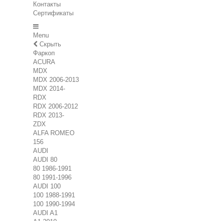
Контакты
Сертификаты
Menu
Скрыть
Фаркоп
ACURA
MDX
MDX 2006-2013
MDX 2014-
RDX
RDX 2006-2012
RDX 2013-
ZDX
ALFA ROMEO
156
AUDI
AUDI 80
80 1986-1991
80 1991-1996
AUDI 100
100 1988-1991
100 1990-1994
AUDI A1