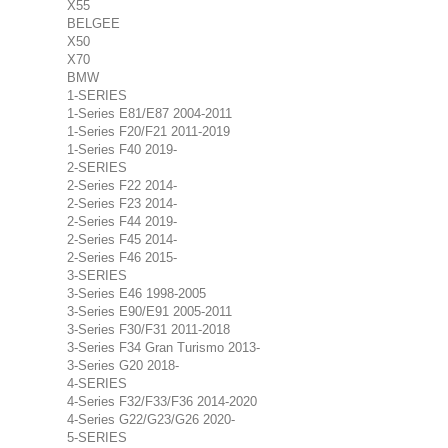
X55
BELGEE
X50
X70
BMW
1-SERIES
1-Series E81/E87 2004-2011
1-Series F20/F21 2011-2019
1-Series F40 2019-
2-SERIES
2-Series F22 2014-
2-Series F23 2014-
2-Series F44 2019-
2-Series F45 2014-
2-Series F46 2015-
3-SERIES
3-Series E46 1998-2005
3-Series E90/E91 2005-2011
3-Series F30/F31 2011-2018
3-Series F34 Gran Turismo 2013-
3-Series G20 2018-
4-SERIES
4-Series F32/F33/F36 2014-2020
4-Series G22/G23/G26 2020-
5-SERIES