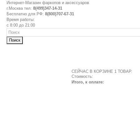
Интернет-Магазин фаркопов и аксессуаров
г.Москва тел:
8(499)347-14-31
Бесплатно для РФ:
8(800)707-67-31
Время работы:
с 8:00 до 21:00
Поиск
СЕЙЧАС В КОРЗИНЕ 1 ТОВАР.
Стоимость:
Итого, к оплате: