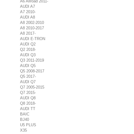
A6 Allroad 2011-
AUDI A7
A7 2010-
AUDI A8
A8 2002-2010
A8 2010-2017
A8 2017-
AUDI E-TRON
AUDI Q2
Q2 2018-
AUDI Q3
Q3 2011-2019
AUDI Q5
Q5 2008-2017
Q5 2017-
AUDI Q7
Q7 2005-2015
Q7 2015-
AUDI Q8
Q8 2018-
AUDI TT
BAIC
BJ40
U5 PLUS
X35