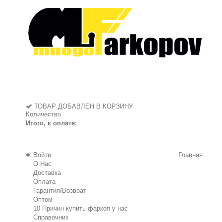
ТОВАР ДОБАВЛЕН В КОРЗИНУ
Количество
Итого, к оплате:
Войти
Главная
О Нас
Доставка
Оплата
Гарантия/Возврат
Оптом
10 Причин купить фаркоп у нас
Справочник