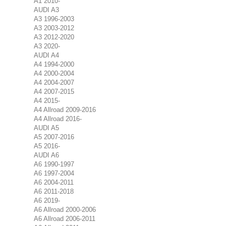
A1 2010-
AUDI A3
A3 1996-2003
A3 2003-2012
A3 2012-2020
A3 2020-
AUDI A4
A4 1994-2000
A4 2000-2004
A4 2004-2007
A4 2007-2015
A4 2015-
A4 Allroad 2009-2016
A4 Allroad 2016-
AUDI A5
A5 2007-2016
A5 2016-
AUDI A6
A6 1990-1997
A6 1997-2004
A6 2004-2011
A6 2011-2018
A6 2019-
A6 Allroad 2000-2006
A6 Allroad 2006-2011