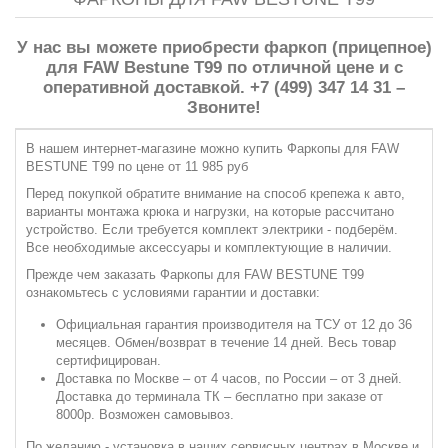
У нас вы можете приобрести фаркоп (прицепное)
для FAW Bestune T99 по отличной цене и с
оперативной доставкой. +7 (499) 347 14 31 –
Звоните!
В нашем интернет-магазине можно купить Фаркопы для FAW
BESTUNE T99 по цене от 11 985 руб
Перед покупкой обратите внимание на способ крепежа к авто,
варианты монтажа крюка и нагрузки, на которые рассчитано
устройство. Если требуется комплект электрики - подберём.
Все необходимые аксессуары и комплектующие в наличии.
Прежде чем заказать Фаркопы для FAW BESTUNE T99
ознакомьтесь с условиями гарантии и доставки:
Официальная гарантия производителя на ТСУ от 12 до 36
месяцев. Обмен/возврат в течение 14 дней. Весь товар
сертифицирован.
Доставка по Москве – от 4 часов, по России – от 3 дней.
Доставка до терминала ТК – бесплатно при заказе от
8000р. Возможен самовывоз.
По желанию - установка в наших сервисных центрах в Москве и