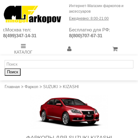
Интернет-Магазин фаркопов и
аксессуаров
Ежедневно: 8:00-21:00
г.Москва тел:
Бесплатно для РФ:
8(499)347-14-31
8(800)707-67-31
КАТАЛОГ
Поиск
Главная
>
Фаркоп
>
SUZUKI
>
KIZASHI
ФАРКОПЫ ДЛЯ SUZUKI KIZASHI