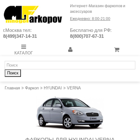
Интернет-Магазин фаркопов и
аксессуаров
Ежедневно: 8:00-21:00
г.Москва тел:
Бесплатно для РФ:
8(499)347-14-31
8(800)707-67-31
КАТАЛОГ
Поиск
Главная
>
Фаркоп
>
HYUNDAI
>
VERNA
ФАРКОПЫ ДЛЯ HYUNDAI VERNA