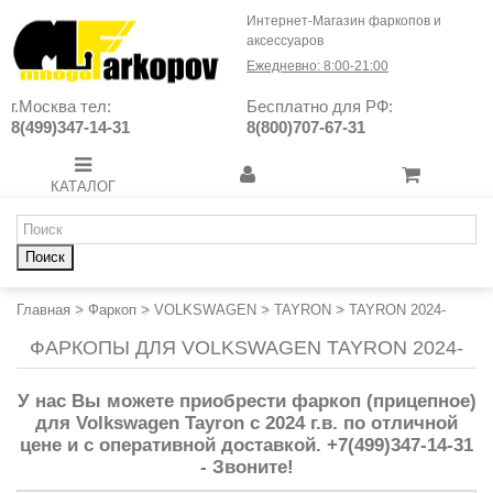
Интернет-Магазин фаркопов и
аксессуаров
Ежедневно: 8:00-21:00
г.Москва тел:
Бесплатно для РФ:
8(499)347-14-31
8(800)707-67-31
КАТАЛОГ
Поиск
Главная
>
Фаркоп
>
VOLKSWAGEN
>
TAYRON
>
TAYRON 2024-
ФАРКОПЫ ДЛЯ VOLKSWAGEN TAYRON 2024-
У нас Вы можете приобрести фаркоп (прицепное)
для Volkswagen Tayron с 2024 г.в. по отличной
цене и с оперативной доставкой. +7(499)347-14-31
- Звоните!