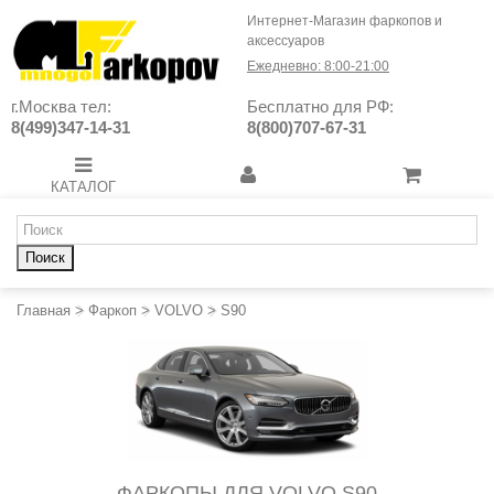
Интернет-Магазин фаркопов и
аксессуаров
Ежедневно: 8:00-21:00
г.Москва тел:
Бесплатно для РФ:
8(499)347-14-31
8(800)707-67-31
КАТАЛОГ
Поиск
Главная
>
Фаркоп
>
VOLVO
>
S90
ФАРКОПЫ ДЛЯ VOLVO S90