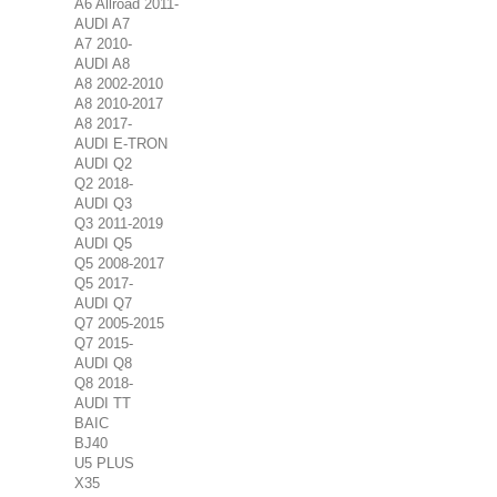
A6 Allroad 2011-
AUDI A7
A7 2010-
AUDI A8
A8 2002-2010
A8 2010-2017
A8 2017-
AUDI E-TRON
AUDI Q2
Q2 2018-
AUDI Q3
Q3 2011-2019
AUDI Q5
Q5 2008-2017
Q5 2017-
AUDI Q7
Q7 2005-2015
Q7 2015-
AUDI Q8
Q8 2018-
AUDI TT
BAIC
BJ40
U5 PLUS
X35