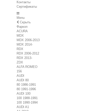
Контакты
Сертификаты
Menu
Скрыть
Фаркоп
ACURA
MDX
MDX 2006-2013
MDX 2014-
RDX
RDX 2006-2012
RDX 2013-
ZDX
ALFA ROMEO
156
AUDI
AUDI 80
80 1986-1991
80 1991-1996
AUDI 100
100 1988-1991
100 1990-1994
AUDI A1