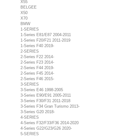
X55
BELGEE
X50
X70
BMW
1-SERIES
1-Series E81/E87 2004-2011
1-Series F20/F21 2011-2019
1-Series F40 2019-
2-SERIES
2-Series F22 2014-
2-Series F23 2014-
2-Series F44 2019-
2-Series F45 2014-
2-Series F46 2015-
3-SERIES
3-Series E46 1998-2005
3-Series E90/E91 2005-2011
3-Series F30/F31 2011-2018
3-Series F34 Gran Turismo 2013-
3-Series G20 2018-
4-SERIES
4-Series F32/F33/F36 2014-2020
4-Series G22/G23/G26 2020-
5-SERIES