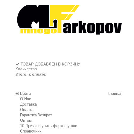
ТОВАР ДОБАВЛЕН В КОРЗИНУ
Количество
Итого, к оплате:
Войти
Главная
О Нас
Доставка
Оплата
Гарантия/Возврат
Оптом
10 Причин купить фаркоп у нас
Справочник