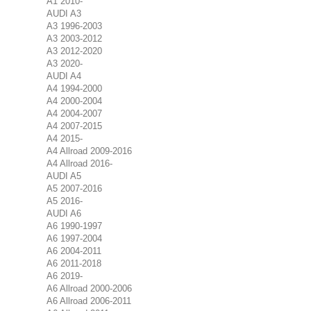
A1 2010-
AUDI A3
A3 1996-2003
A3 2003-2012
A3 2012-2020
A3 2020-
AUDI A4
A4 1994-2000
A4 2000-2004
A4 2004-2007
A4 2007-2015
A4 2015-
A4 Allroad 2009-2016
A4 Allroad 2016-
AUDI A5
A5 2007-2016
A5 2016-
AUDI A6
A6 1990-1997
A6 1997-2004
A6 2004-2011
A6 2011-2018
A6 2019-
A6 Allroad 2000-2006
A6 Allroad 2006-2011