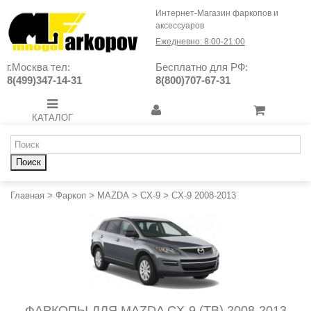
Интернет-Магазин фаркопов и
аксессуаров
Ежедневно: 8:00-21:00
г.Москва тел:
Бесплатно для РФ:
8(499)347-14-31
8(800)707-67-31
КАТАЛОГ
Поиск
Главная
>
Фаркоп
>
MAZDA
>
CX-9
>
CX-9 2008-2013
ФАРКОПЫ ДЛЯ MAZDA CX-9 (TB) 2008-2013