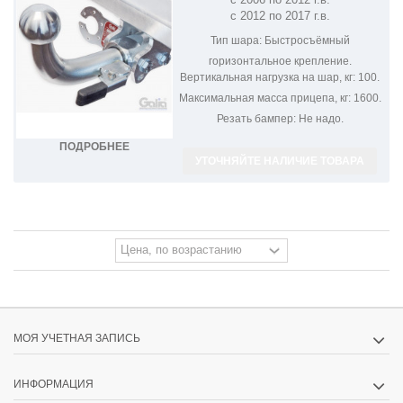
CX-9 M133C
с 2012 по 2017 г.в.
Тип шара:
Быстросъёмный
горизонтальное крепление.
Вертикальная нагрузка на шар, кг:
100.
Максимальная масса прицепа, кг:
1600.
Резать бампер:
Не надо.
ПОДРОБНЕЕ
УТОЧНЯЙТЕ НАЛИЧИЕ ТОВАРА
МОЯ УЧЕТНАЯ ЗАПИСЬ
ИНФОРМАЦИЯ