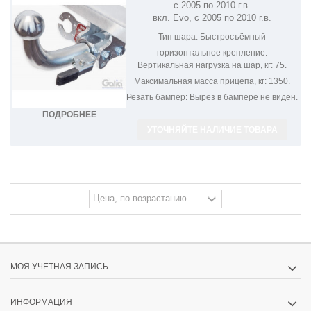
с 2005 по 2010 г.в.
GRANDE PUNTO F101C
вкл. Evo, с 2005 по 2010 г.в.
Тип шара:
Быстросъёмный
горизонтальное крепление.
Вертикальная нагрузка на шар, кг:
75.
Максимальная масса прицепа, кг:
1350.
Резать бампер:
Вырез в бампере не виден.
ПОДРОБНЕЕ
УТОЧНЯЙТЕ НАЛИЧИЕ ТОВАРА
МОЯ УЧЕТНАЯ ЗАПИСЬ
ИНФОРМАЦИЯ