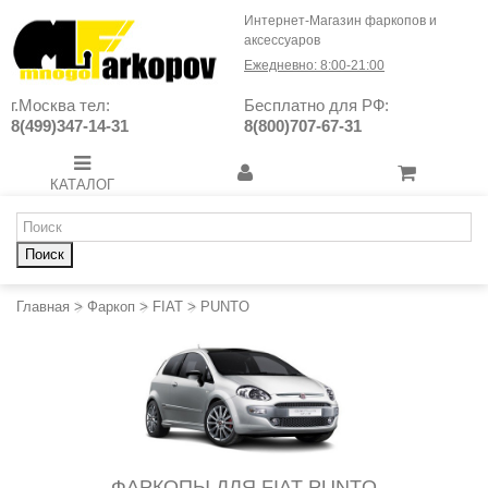
Интернет-Магазин фаркопов и
аксессуаров
Ежедневно: 8:00-21:00
г.Москва тел:
Бесплатно для РФ:
8(499)347-14-31
8(800)707-67-31
КАТАЛОГ
Поиск
Главная
>
Фаркоп
>
FIAT
>
PUNTO
ФАРКОПЫ ДЛЯ FIAT PUNTO