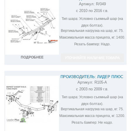
Артикул:
R/049
ФАРКОП НА RENAULT MEGANE
с 2010 по 2016 г.в.
SCENIC 3 R/049
Тип шара:
Условно съемный шар (на
двух болтах).
Вертикальная нагрузка на шар, кг:
75.
Максимальная масса прицепа, кг:
1400.
Резать бампер:
Надо.
ПОДРОБНЕЕ
УТОЧНЯЙТЕ НАЛИЧИЕ ТОВАРА
ПРОИЗВОДИТЕЛЬ: ЛИДЕР ПЛЮС
Артикул:
R105-A
ФАРКОП НА RENAULT SCENIC R105-A
с 2003 по 2009 г.в.
Тип шара:
Условно съемный шар (на
двух болтах).
Вертикальная нагрузка на шар, кг:
75.
Максимальная масса прицепа, кг:
1200.
Резать бампер:
Не надо.