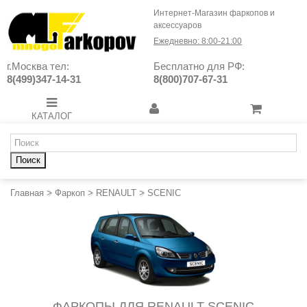
Интернет-Магазин фаркопов и
аксессуаров
Ежедневно: 8:00-21:00
г.Москва тел:
Бесплатно для РФ:
8(499)347-14-31
8(800)707-67-31
КАТАЛОГ
Поиск
Главная
>
Фаркоп
>
RENAULT
>
SCENIC
ФАРКОПЫ ДЛЯ RENAULT SCENIC