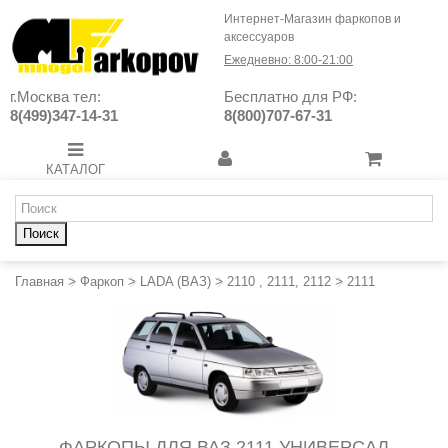
Интернет-Магазин фаркопов и
аксессуаров
Ежедневно: 8:00-21:00
г.Москва тел:
Бесплатно для РФ:
8(499)347-14-31
8(800)707-67-31
КАТАЛОГ
Поиск
Главная
>
Фаркоп
>
LADA (ВАЗ)
>
2110 , 2111, 2112
>
2111
ФАРКОПЫ ДЛЯ ВАЗ 2111 УНИВЕРСАЛ