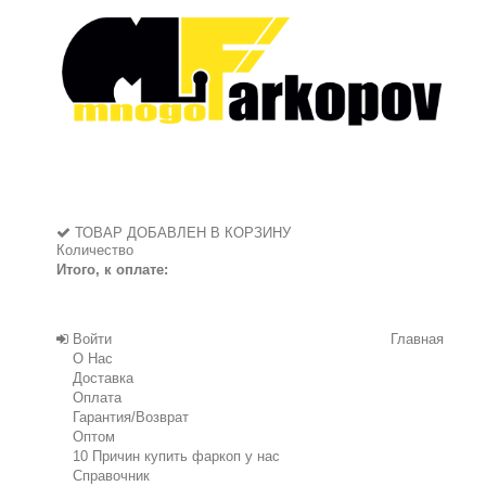
ТОВАР ДОБАВЛЕН В КОРЗИНУ
Количество
Итого, к оплате:
Войти
Главная
О Нас
Доставка
Оплата
Гарантия/Возврат
Оптом
10 Причин купить фаркоп у нас
Справочник