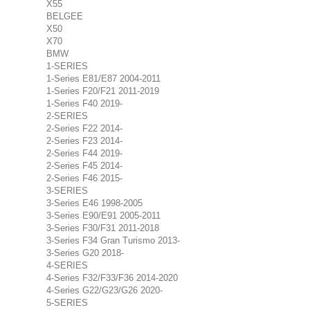
X55
BELGEE
X50
X70
BMW
1-SERIES
1-Series E81/E87 2004-2011
1-Series F20/F21 2011-2019
1-Series F40 2019-
2-SERIES
2-Series F22 2014-
2-Series F23 2014-
2-Series F44 2019-
2-Series F45 2014-
2-Series F46 2015-
3-SERIES
3-Series E46 1998-2005
3-Series E90/E91 2005-2011
3-Series F30/F31 2011-2018
3-Series F34 Gran Turismo 2013-
3-Series G20 2018-
4-SERIES
4-Series F32/F33/F36 2014-2020
4-Series G22/G23/G26 2020-
5-SERIES