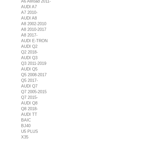
A6 Allroad 2011-
AUDI A7
A7 2010-
AUDI A8
A8 2002-2010
A8 2010-2017
A8 2017-
AUDI E-TRON
AUDI Q2
Q2 2018-
AUDI Q3
Q3 2011-2019
AUDI Q5
Q5 2008-2017
Q5 2017-
AUDI Q7
Q7 2005-2015
Q7 2015-
AUDI Q8
Q8 2018-
AUDI TT
BAIC
BJ40
U5 PLUS
X35