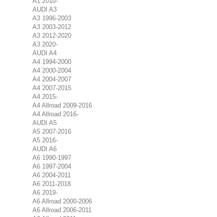
A1 2010-
AUDI A3
A3 1996-2003
A3 2003-2012
A3 2012-2020
A3 2020-
AUDI A4
A4 1994-2000
A4 2000-2004
A4 2004-2007
A4 2007-2015
A4 2015-
A4 Allroad 2009-2016
A4 Allroad 2016-
AUDI A5
A5 2007-2016
A5 2016-
AUDI A6
A6 1990-1997
A6 1997-2004
A6 2004-2011
A6 2011-2018
A6 2019-
A6 Allroad 2000-2006
A6 Allroad 2006-2011