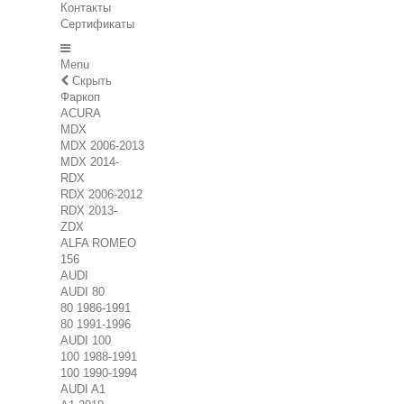
Контакты
Сертификаты
Menu
Скрыть
Фаркоп
ACURA
MDX
MDX 2006-2013
MDX 2014-
RDX
RDX 2006-2012
RDX 2013-
ZDX
ALFA ROMEO
156
AUDI
AUDI 80
80 1986-1991
80 1991-1996
AUDI 100
100 1988-1991
100 1990-1994
AUDI A1