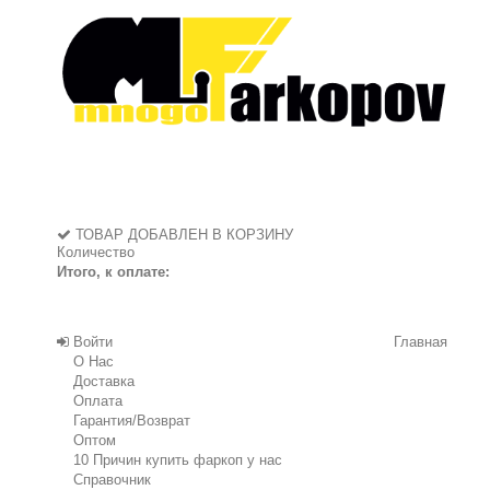
ТОВАР ДОБАВЛЕН В КОРЗИНУ
Количество
Итого, к оплате:
Войти
Главная
О Нас
Доставка
Оплата
Гарантия/Возврат
Оптом
10 Причин купить фаркоп у нас
Справочник