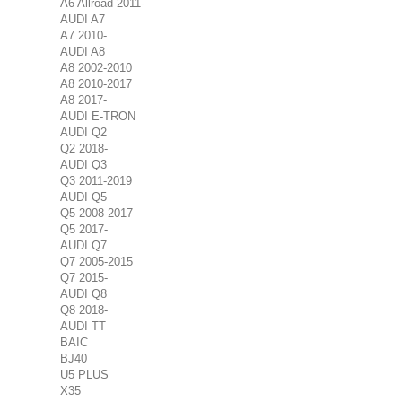
A6 Allroad 2011-
AUDI A7
A7 2010-
AUDI A8
A8 2002-2010
A8 2010-2017
A8 2017-
AUDI E-TRON
AUDI Q2
Q2 2018-
AUDI Q3
Q3 2011-2019
AUDI Q5
Q5 2008-2017
Q5 2017-
AUDI Q7
Q7 2005-2015
Q7 2015-
AUDI Q8
Q8 2018-
AUDI TT
BAIC
BJ40
U5 PLUS
X35