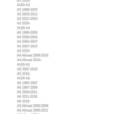
A1 2010-
AUDI A3
A3 1996-2003
A3 2003-2012
A3 2012-2020
A3 2020-
AUDI A4
A4 1994-2000
A4 2000-2004
A4 2004-2007
A4 2007-2015
A4 2015-
A4 Allroad 2009-2016
A4 Allroad 2016-
AUDI A5
A5 2007-2016
A5 2016-
AUDI A6
A6 1990-1997
A6 1997-2004
A6 2004-2011
A6 2011-2018
A6 2019-
A6 Allroad 2000-2006
A6 Allroad 2006-2011