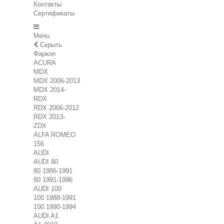
Контакты
Сертификаты
Menu
Скрыть
Фаркоп
ACURA
MDX
MDX 2006-2013
MDX 2014-
RDX
RDX 2006-2012
RDX 2013-
ZDX
ALFA ROMEO
156
AUDI
AUDI 80
80 1986-1991
80 1991-1996
AUDI 100
100 1988-1991
100 1990-1994
AUDI A1