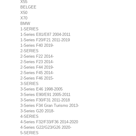
X55
BELGEE
X50
X70
BMW
1-SERIES
1-Series E81/E87 2004-2011
1-Series F20/F21 2011-2019
1-Series F40 2019-
2-SERIES
2-Series F22 2014-
2-Series F23 2014-
2-Series F44 2019-
2-Series F45 2014-
2-Series F46 2015-
3-SERIES
3-Series E46 1998-2005
3-Series E90/E91 2005-2011
3-Series F30/F31 2011-2018
3-Series F34 Gran Turismo 2013-
3-Series G20 2018-
4-SERIES
4-Series F32/F33/F36 2014-2020
4-Series G22/G23/G26 2020-
5-SERIES