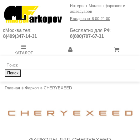
Интернет-Магазин фаркопов и
аксессуаров
Ежедневно: 8:00-21:00
г.Москва тел:
Бесплатно для РФ:
8(499)347-14-31
8(800)707-67-31
КАТАЛОГ
Поиск
Главная
>
Фаркоп
>
CHERYEXEED
ФАРКОПЫ ДЛЯ CHERYEXEED