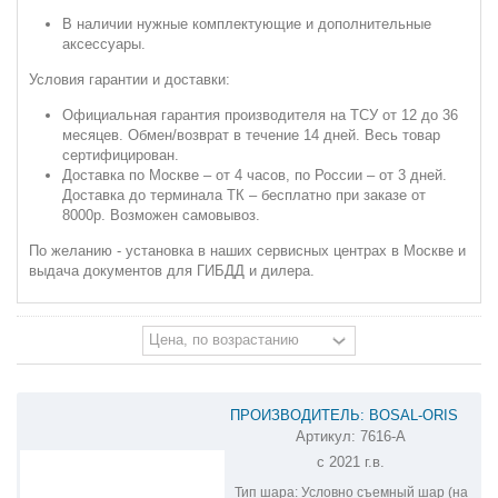
В наличии нужные комплектующие и дополнительные
аксессуары.
Условия гарантии и доставки:
Официальная гарантия производителя на ТСУ от 12 до 36
месяцев. Обмен/возврат в течение 14 дней. Весь товар
сертифицирован.
Доставка по Москве – от 4 часов, по России – от 3 дней.
Доставка до терминала ТК – бесплатно при заказе от
8000р. Возможен самовывоз.
По желанию - установка в наших сервисных центрах в Москве и
выдача документов для ГИБДД и дилера.
ПРОИЗВОДИТЕЛЬ: BOSAL-ORIS
Артикул:
7616-A
ФАРКОП НА CHERYEXEED TXL 7616-
с 2021 г.в.
A
Тип шара:
Условно съемный шар (на