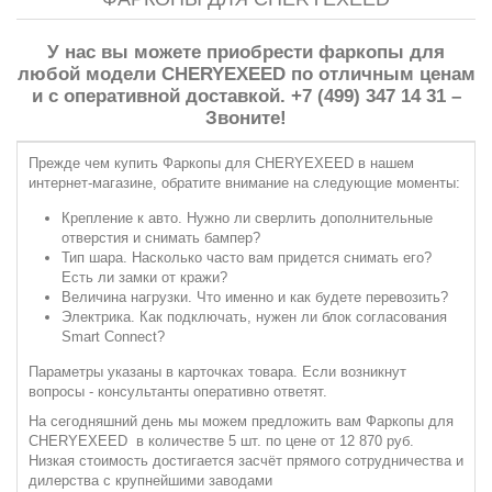
У нас вы можете приобрести фаркопы для
любой модели CHERYEXEED по отличным ценам
и с оперативной доставкой. +7 (499) 347 14 31 –
Звоните!
Прежде чем купить
Фаркопы для CHERYEXEED
в нашем
интернет-магазине, обратите внимание на следующие моменты:
Крепление к авто. Нужнo ли сверлить дополнительные
отверстия и снимать бампер?
Тип шара. Насколько часто вам придется снимать его?
Есть ли замки от кражи?
Величина нагрузки. Что именно и как будете перевозить?
Электрика. Как подключать, нужен ли блок согласования
Smart Connect?
Параметры указаны в карточках товара. Если возникнут
вопросы - консультанты оперативно ответят.
На сегодняшний день мы можем предложить вам
Фаркопы для
CHERYEXEED
в количестве 5 шт. по цене от 12 870 руб.
Низкая стоимость достигается засчёт прямого сотрудничества и
дилерства с крупнейшими заводами