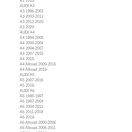
A1 2010-
AUDI A3
A3 1996-2003
A3 2003-2012
A3 2012-2020
A3 2020-
AUDI A4
A4 1994-2000
A4 2000-2004
A4 2004-2007
A4 2007-2015
A4 2015-
A4 Allroad 2009-2016
A4 Allroad 2016-
AUDI A5
A5 2007-2016
A5 2016-
AUDI A6
A6 1990-1997
A6 1997-2004
A6 2004-2011
A6 2011-2018
A6 2019-
A6 Allroad 2000-2006
A6 Allroad 2006-2011