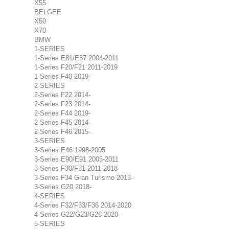
X55
BELGEE
X50
X70
BMW
1-SERIES
1-Series E81/E87 2004-2011
1-Series F20/F21 2011-2019
1-Series F40 2019-
2-SERIES
2-Series F22 2014-
2-Series F23 2014-
2-Series F44 2019-
2-Series F45 2014-
2-Series F46 2015-
3-SERIES
3-Series E46 1998-2005
3-Series E90/E91 2005-2011
3-Series F30/F31 2011-2018
3-Series F34 Gran Turismo 2013-
3-Series G20 2018-
4-SERIES
4-Series F32/F33/F36 2014-2020
4-Series G22/G23/G26 2020-
5-SERIES