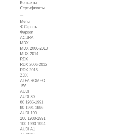
Контакты
Сертификаты
Menu
Скрыть
Фаркоп
ACURA
MDX
MDX 2006-2013
MDX 2014-
RDX
RDX 2006-2012
RDX 2013-
ZDX
ALFA ROMEO
156
AUDI
AUDI 80
80 1986-1991
80 1991-1996
AUDI 100
100 1988-1991
100 1990-1994
AUDI A1