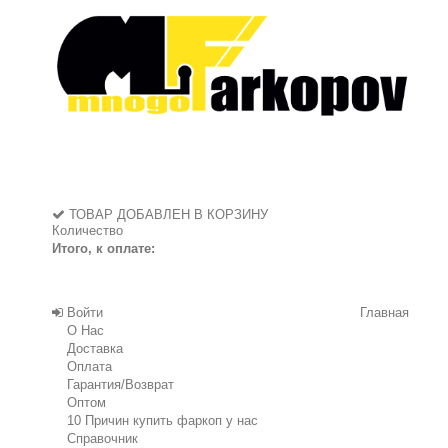
ТОВАР ДОБАВЛЕН В КОРЗИНУ
Количество
Итого, к оплате:
Войти
Главная
О Нас
Доставка
Оплата
Гарантия/Возврат
Оптом
10 Причин купить фаркоп у нас
Справочник