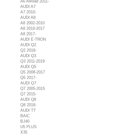
A6 Allroad 2011-
AUDI A7
A7 2010-
AUDI A8
A8 2002-2010
A8 2010-2017
A8 2017-
AUDI E-TRON
AUDI Q2
Q2 2018-
AUDI Q3
Q3 2011-2019
AUDI Q5
Q5 2008-2017
Q5 2017-
AUDI Q7
Q7 2005-2015
Q7 2015-
AUDI Q8
Q8 2018-
AUDI TT
BAIC
BJ40
U5 PLUS
X35