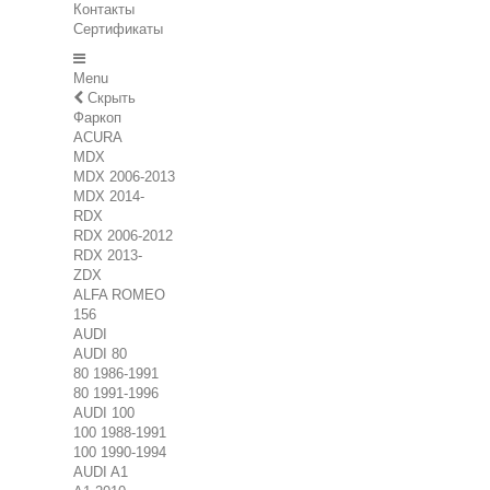
Контакты
Сертификаты
Menu
Скрыть
Фаркоп
ACURA
MDX
MDX 2006-2013
MDX 2014-
RDX
RDX 2006-2012
RDX 2013-
ZDX
ALFA ROMEO
156
AUDI
AUDI 80
80 1986-1991
80 1991-1996
AUDI 100
100 1988-1991
100 1990-1994
AUDI A1