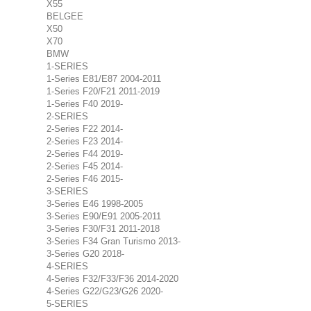
X55
BELGEE
X50
X70
BMW
1-SERIES
1-Series E81/E87 2004-2011
1-Series F20/F21 2011-2019
1-Series F40 2019-
2-SERIES
2-Series F22 2014-
2-Series F23 2014-
2-Series F44 2019-
2-Series F45 2014-
2-Series F46 2015-
3-SERIES
3-Series E46 1998-2005
3-Series E90/E91 2005-2011
3-Series F30/F31 2011-2018
3-Series F34 Gran Turismo 2013-
3-Series G20 2018-
4-SERIES
4-Series F32/F33/F36 2014-2020
4-Series G22/G23/G26 2020-
5-SERIES