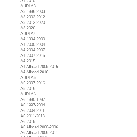
A1 2010-
AUDI A3
A3 1996-2003
A3 2003-2012
A3 2012-2020
A3 2020-
AUDI A4
A4 1994-2000
A4 2000-2004
A4 2004-2007
A4 2007-2015
A4 2015-
A4 Allroad 2009-2016
A4 Allroad 2016-
AUDI A5
A5 2007-2016
A5 2016-
AUDI A6
A6 1990-1997
A6 1997-2004
A6 2004-2011
A6 2011-2018
A6 2019-
A6 Allroad 2000-2006
A6 Allroad 2006-2011