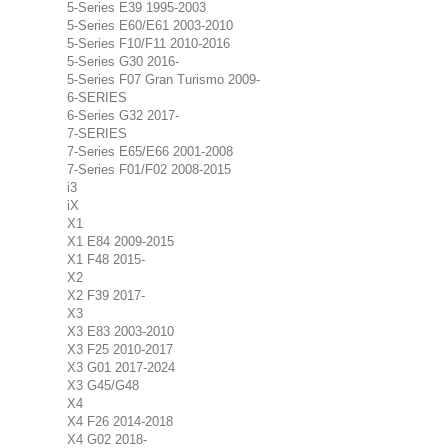
5-Series E39 1995-2003
5-Series E60/E61 2003-2010
5-Series F10/F11 2010-2016
5-Series G30 2016-
5-Series F07 Gran Turismo 2009-
6-SERIES
6-Series G32 2017-
7-SERIES
7-Series E65/E66 2001-2008
7-Series F01/F02 2008-2015
i3
iX
X1
X1 E84 2009-2015
X1 F48 2015-
X2
X2 F39 2017-
X3
X3 E83 2003-2010
X3 F25 2010-2017
X3 G01 2017-2024
X3 G45/G48
X4
X4 F26 2014-2018
X4 G02 2018-