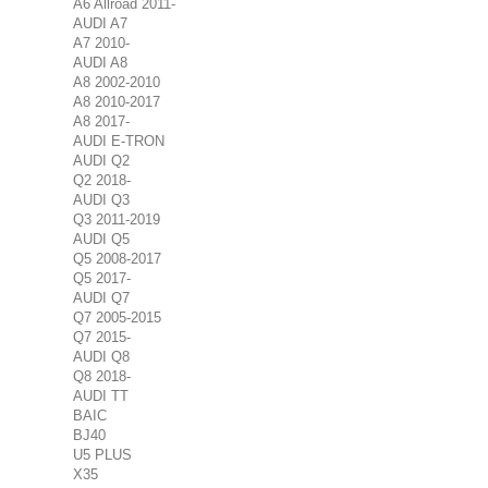
A6 Allroad 2011-
AUDI A7
A7 2010-
AUDI A8
A8 2002-2010
A8 2010-2017
A8 2017-
AUDI E-TRON
AUDI Q2
Q2 2018-
AUDI Q3
Q3 2011-2019
AUDI Q5
Q5 2008-2017
Q5 2017-
AUDI Q7
Q7 2005-2015
Q7 2015-
AUDI Q8
Q8 2018-
AUDI TT
BAIC
BJ40
U5 PLUS
X35