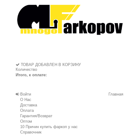
ТОВАР ДОБАВЛЕН В КОРЗИНУ
Количество
Итого, к оплате:
Войти
Главная
О Нас
Доставка
Оплата
Гарантия/Возврат
Оптом
10 Причин купить фаркоп у нас
Справочник