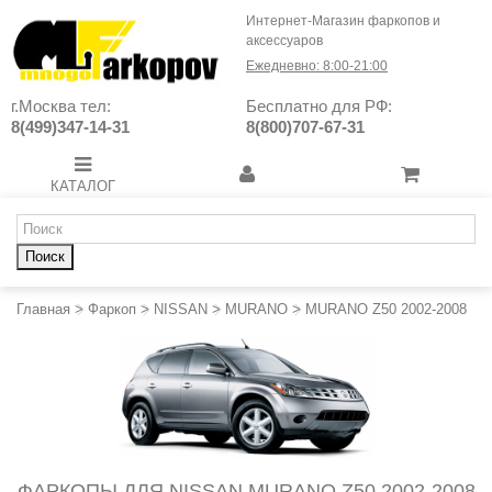
Интернет-Магазин фаркопов и
аксессуаров
Ежедневно: 8:00-21:00
г.Москва тел:
Бесплатно для РФ:
8(499)347-14-31
8(800)707-67-31
КАТАЛОГ
Поиск
Главная
>
Фаркоп
>
NISSAN
>
MURANO
>
MURANO Z50 2002-2008
ФАРКОПЫ ДЛЯ NISSAN MURANO Z50 2002-2008