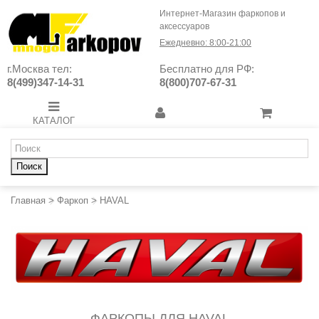
Интернет-Магазин фаркопов и
аксессуаров
Ежедневно: 8:00-21:00
г.Москва тел:
Бесплатно для РФ:
8(499)347-14-31
8(800)707-67-31
КАТАЛОГ
Поиск
Главная
>
Фаркоп
>
HAVAL
ФАРКОПЫ ДЛЯ HAVAL