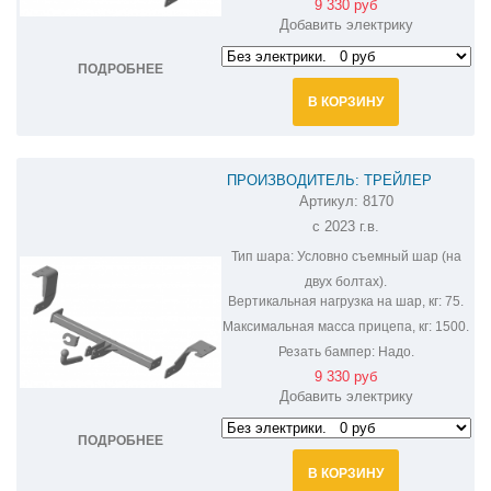
9 330 руб
Добавить электрику
ПОДРОБНЕЕ
В КОРЗИНУ
ПРОИЗВОДИТЕЛЬ: ТРЕЙЛЕР
Артикул:
8170
ФАРКОП НА HAVAL M6 8170
с 2023 г.в.
Тип шара:
Условно съемный шар (на
двух болтах).
Вертикальная нагрузка на шар, кг:
75.
Максимальная масса прицепа, кг:
1500.
Резать бампер:
Надо.
9 330 руб
Добавить электрику
ПОДРОБНЕЕ
В КОРЗИНУ