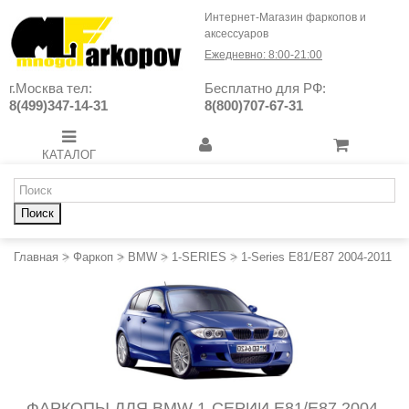
Интернет-Магазин фаркопов и
аксессуаров
Ежедневно: 8:00-21:00
г.Москва тел:
Бесплатно для РФ:
8(499)347-14-31
8(800)707-67-31
КАТАЛОГ
Поиск
Главная
>
Фаркоп
>
BMW
>
1-SERIES
>
1-Series E81/E87 2004-2011
ФАРКОПЫ ДЛЯ BMW 1-СЕРИИ E81/E87 2004-