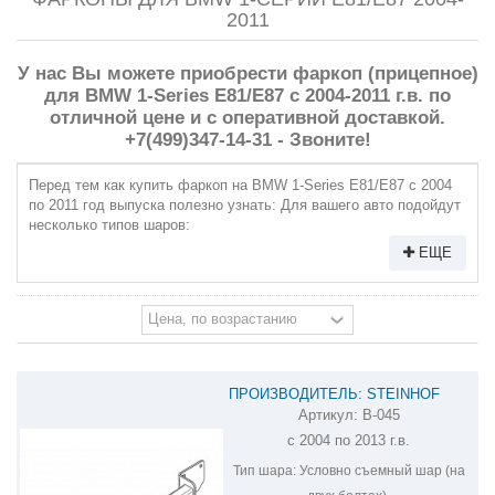
2011
У нас Вы можете приобрести фаркоп (прицепное)
для BMW 1-Series E81/E87 с 2004-2011 г.в. по
отличной цене и с оперативной доставкой.
+7(499)347-14-31 - Звоните!
Перед тем как купить фаркоп на BMW 1-Series E81/E87 с 2004
по 2011 год выпуска полезно узнать: Для вашего авто подойдут
несколько типов шаров:
ЕЩЕ
ПРОИЗВОДИТЕЛЬ: STEINHOF
Артикул:
B-045
ФАРКОП НА BMW 1-SERIES B-045
с 2004 по 2013 г.в.
Тип шара:
Условно съемный шар (на