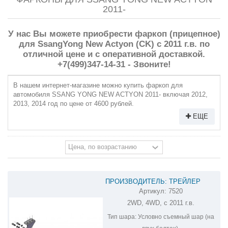
2011-
У нас Вы можете приобрести фаркоп (прицепное)
для SsangYong New Actyon (CK) с 2011 г.в. по
отличной цене и с оперативной доставкой.
+7(499)347-14-31 - Звоните!
В нашем интернет-магазине можно купить фаркоп для
автомобиля SSANG YONG NEW ACTYON 2011- включая 2012,
2013, 2014 год по цене от 4600 рублей.
ЕЩЕ
ПРОИЗВОДИТЕЛЬ: ТРЕЙЛЕР
Артикул:
7520
ФАРКОП НА SSANG YONG ACTYON
2WD, 4WD, с 2011 г.в.
7520
Тип шара:
Условно съемный шар (на