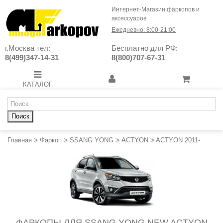
Интернет-Магазин фаркопов и
аксессуаров
Ежедневно: 8:00-21:00
г.Москва тел:
Бесплатно для РФ:
8(499)347-14-31
8(800)707-67-31
КАТАЛОГ
Поиск
Главная
>
Фаркоп
>
SSANG YONG
>
ACTYON
>
ACTYON 2011-
ФАРКОПЫ ДЛЯ SSANG YONG NEW ACTYON