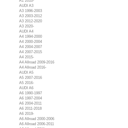
A1 2010-
AUDI A3
A3 1996-2003
A3 2003-2012
A3 2012-2020
A3 2020-
AUDI A4
A4 1994-2000
A4 2000-2004
A4 2004-2007
A4 2007-2015
A4 2015-
A4 Allroad 2009-2016
A4 Allroad 2016-
AUDI A5
A5 2007-2016
A5 2016-
AUDI A6
A6 1990-1997
A6 1997-2004
A6 2004-2011
A6 2011-2018
A6 2019-
A6 Allroad 2000-2006
A6 Allroad 2006-2011