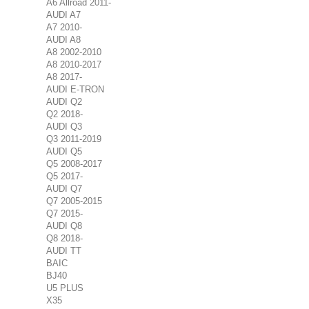
A6 Allroad 2011-
AUDI A7
A7 2010-
AUDI A8
A8 2002-2010
A8 2010-2017
A8 2017-
AUDI E-TRON
AUDI Q2
Q2 2018-
AUDI Q3
Q3 2011-2019
AUDI Q5
Q5 2008-2017
Q5 2017-
AUDI Q7
Q7 2005-2015
Q7 2015-
AUDI Q8
Q8 2018-
AUDI TT
BAIC
BJ40
U5 PLUS
X35