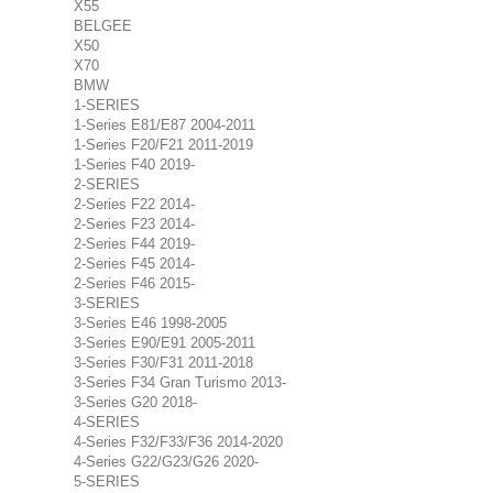
X55
BELGEE
X50
X70
BMW
1-SERIES
1-Series E81/E87 2004-2011
1-Series F20/F21 2011-2019
1-Series F40 2019-
2-SERIES
2-Series F22 2014-
2-Series F23 2014-
2-Series F44 2019-
2-Series F45 2014-
2-Series F46 2015-
3-SERIES
3-Series E46 1998-2005
3-Series E90/E91 2005-2011
3-Series F30/F31 2011-2018
3-Series F34 Gran Turismo 2013-
3-Series G20 2018-
4-SERIES
4-Series F32/F33/F36 2014-2020
4-Series G22/G23/G26 2020-
5-SERIES