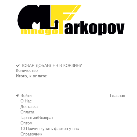
ТОВАР ДОБАВЛЕН В КОРЗИНУ
Количество
Итого, к оплате:
Войти
Главная
О Нас
Доставка
Оплата
Гарантия/Возврат
Оптом
10 Причин купить фаркоп у нас
Справочник