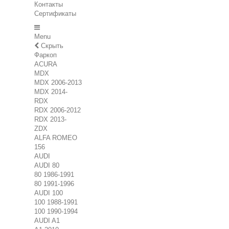
Контакты
Сертификаты
Menu
Скрыть
Фаркоп
ACURA
MDX
MDX 2006-2013
MDX 2014-
RDX
RDX 2006-2012
RDX 2013-
ZDX
ALFA ROMEO
156
AUDI
AUDI 80
80 1986-1991
80 1991-1996
AUDI 100
100 1988-1991
100 1990-1994
AUDI A1