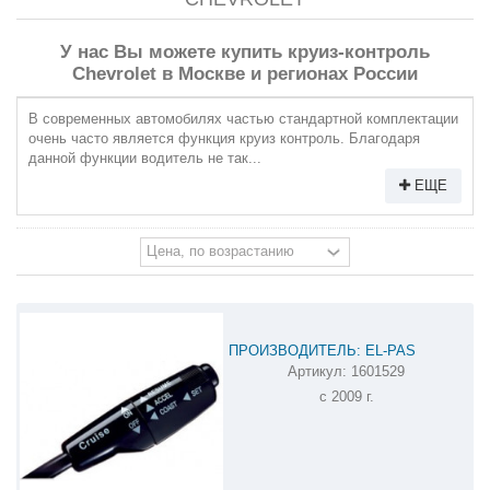
У нас Вы можете купить круиз-контроль
Chevrolet в Москве и регионах России
В современных автомобилях частью стандартной комплектации
очень часто является функция круиз контроль. Благодаря
данной функции водитель не так...
ЕЩЕ
ПРОИЗВОДИТЕЛЬ: EL-PAS
Артикул:
1601529
КРУИЗ-КОНТРОЛЬ CHEVROLET
с 2009 г.
CRUZE 1601529