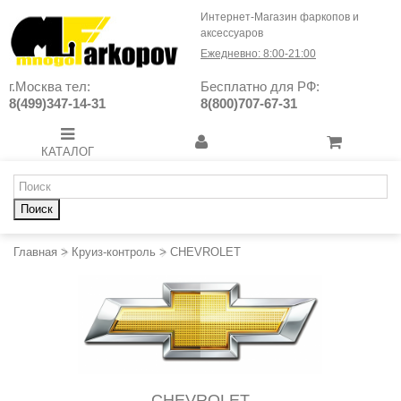
Интернет-Магазин фаркопов и
аксессуаров
Ежедневно: 8:00-21:00
г.Москва тел:
Бесплатно для РФ:
8(499)347-14-31
8(800)707-67-31
КАТАЛОГ
Поиск
Главная
>
Круиз-контроль
>
CHEVROLET
CHEVROLET