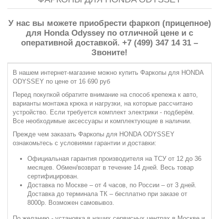
У нас вы можете приобрести фаркоп (прицепное)
для Honda Odyssey по отличной цене и с
оперативной доставкой. +7 (499) 347 14 31 –
Звоните!
В нашем интернет-магазине можно купить Фаркопы для HONDA
ODYSSEY по цене от 16 690 руб
Перед покупкой обратите внимание на способ крепежа к авто,
варианты монтажа крюка и нагрузки, на которые рассчитано
устройство. Если требуется комплект электрики - подберём.
Все необходимые аксессуары и комплектующие в наличии.
Прежде чем заказать Фаркопы для HONDA ODYSSEY
ознакомьтесь с условиями гарантии и доставки:
Официальная гарантия производителя на ТСУ от 12 до 36
месяцев. Обмен/возврат в течение 14 дней. Весь товар
сертифицирован.
Доставка по Москве – от 4 часов, по России – от 3 дней.
Доставка до терминала ТК – бесплатно при заказе от
8000р. Возможен самовывоз.
По желанию - установка в наших сервисных центрах в Москве и