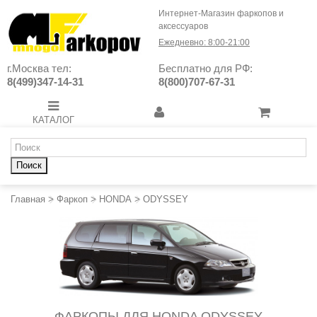
Интернет-Магазин фаркопов и
аксессуаров
Ежедневно: 8:00-21:00
г.Москва тел:
Бесплатно для РФ:
8(499)347-14-31
8(800)707-67-31
КАТАЛОГ
Поиск
Главная
>
Фаркоп
>
HONDA
>
ODYSSEY
ФАРКОПЫ ДЛЯ HONDA ODYSSEY