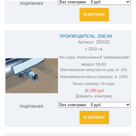
ПОДРОБНЕЕ
В КОРЗИНУ
ПРОИЗВОДИТЕЛЬ: ZINCAR
Артикул:
ZB201E
ОЦИНКОВАННЫЙ ФАРКОП НА BAIC
с 2019 г.в.
BJ40 ZB201E
Тип шара:
Легкосъёмный "американский"
квадрат 50х50.
Вертикальная нагрузка на шар, кг:
100.
Максимальная масса прицепа, кг:
2000.
Резать бампер:
Не надо.
16 200 руб
Добавить электрику
ПОДРОБНЕЕ
В КОРЗИНУ