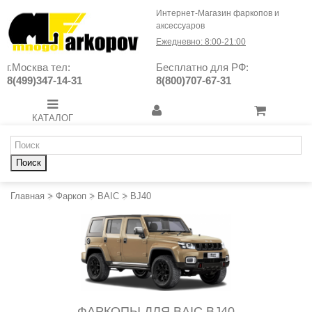
Интернет-Магазин фаркопов и
аксессуаров
Ежедневно: 8:00-21:00
г.Москва тел:
Бесплатно для РФ:
8(499)347-14-31
8(800)707-67-31
КАТАЛОГ
Поиск
Главная
>
Фаркоп
>
BAIC
>
BJ40
ФАРКОПЫ ДЛЯ BAIC BJ40