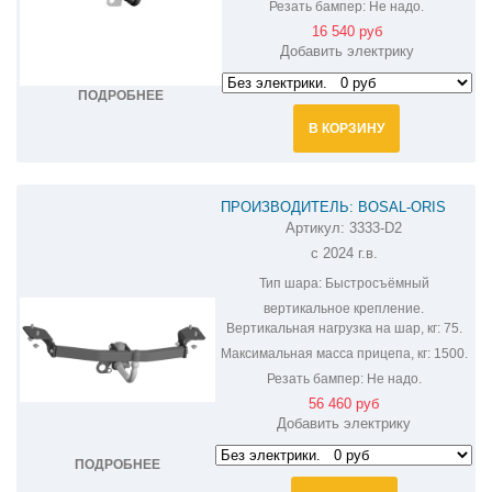
Резать бампер:
Не надо.
16 540 руб
Добавить электрику
ПОДРОБНЕЕ
В КОРЗИНУ
ПРОИЗВОДИТЕЛЬ: BOSAL-ORIS
Артикул:
3333-D2
ФАРКОП НА WEY 07 3333-D2
с 2024 г.в.
Тип шара:
Быстросъёмный
вертикальное крепление.
Вертикальная нагрузка на шар, кг:
75.
Максимальная масса прицепа, кг:
1500.
Резать бампер:
Не надо.
56 460 руб
Добавить электрику
ПОДРОБНЕЕ