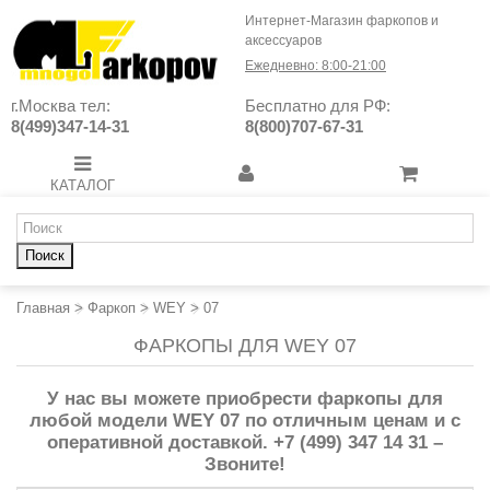
Интернет-Магазин фаркопов и
аксессуаров
Ежедневно: 8:00-21:00
г.Москва тел:
Бесплатно для РФ:
8(499)347-14-31
8(800)707-67-31
КАТАЛОГ
Поиск
Главная
>
Фаркоп
>
WEY
>
07
ФАРКОПЫ ДЛЯ WEY 07
У нас вы можете приобрести фаркопы для
любой модели WEY 07 по отличным ценам и с
оперативной доставкой. +7 (499) 347 14 31 –
Звоните!