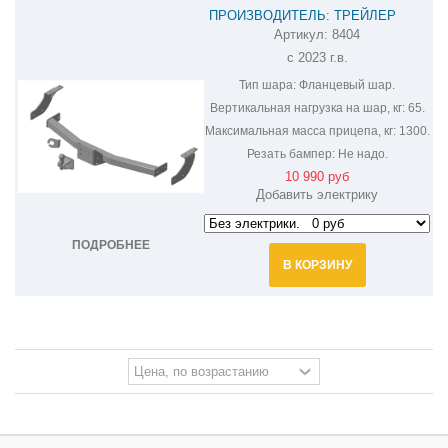
ПРОИЗВОДИТЕЛЬ: ТРЕЙЛЕР
Артикул:
8404
ФАРКОП НА CHANGAN CS95 PLUS
с 2023 г.в.
8404
Тип шара:
Фланцевый шар.
Вертикальная нагрузка на шар, кг:
65.
Максимальная масса прицепа, кг:
1300.
Резать бампер:
Не надо.
10 990 руб
Добавить электрику
ПОДРОБНЕЕ
В КОРЗИНУ