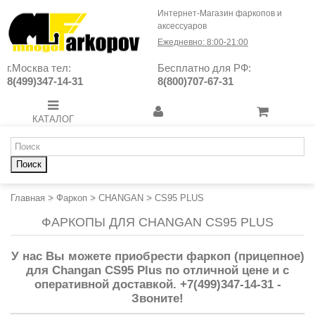
Интернет-Магазин фаркопов и
аксессуаров
Ежедневно: 8:00-21:00
г.Москва тел:
Бесплатно для РФ:
8(499)347-14-31
8(800)707-67-31
КАТАЛОГ
Поиск
Главная
>
Фаркоп
>
CHANGAN
>
CS95 PLUS
ФАРКОПЫ ДЛЯ CHANGAN CS95 PLUS
У нас Вы можете приобрести фаркоп (прицепное)
для Changan CS95 Plus по отличной цене и с
оперативной доставкой. +7(499)347-14-31 -
Звоните!