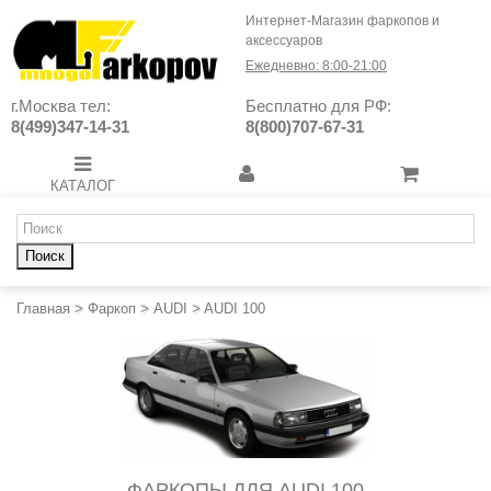
Интернет-Магазин фаркопов и
аксессуаров
Ежедневно: 8:00-21:00
г.Москва тел:
Бесплатно для РФ:
8(499)347-14-31
8(800)707-67-31
КАТАЛОГ
Поиск
Главная
>
Фаркоп
>
AUDI
>
AUDI 100
ФАРКОПЫ ДЛЯ AUDI 100