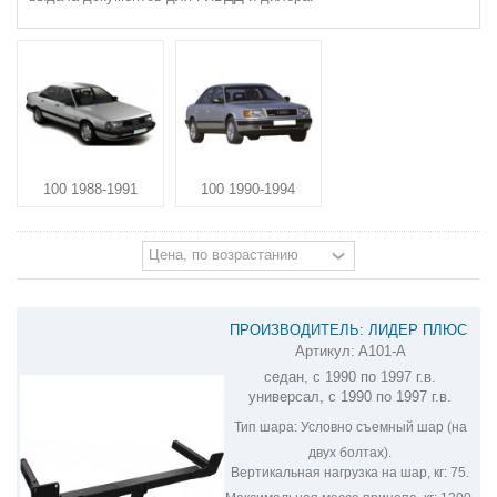
100 1988-1991
100 1990-1994
ПРОИЗВОДИТЕЛЬ: ЛИДЕР ПЛЮС
Артикул:
A101-A
ФАРКОП НА AUDI 100 A101-A
седан, с 1990 по 1997 г.в.
универсал, с 1990 по 1997 г.в.
Тип шара:
Условно съемный шар (на
двух болтах).
Вертикальная нагрузка на шар, кг:
75.