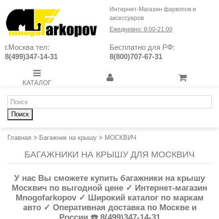
Интернет-Магазин фаркопов и
аксессуаров
Ежедневно: 8:00-21:00
г.Москва тел:
Бесплатно для РФ:
8(499)347-14-31
8(800)707-67-31
КАТАЛОГ
Поиск
Главная
>
Багажник на крышу
>
МОСКВИЧ
БАГАЖНИКИ НА КРЫШУ ДЛЯ МОСКВИЧ
У нас Вы сможете купить багажники на крышу
Москвич по выгодной цене ✓ Интернет-магазин
Mnogofarkopov ✓ Широкий каталог по маркам
авто ✓ Оперативная доставка по Москве и
России ☎️ 8(499)347-14-31