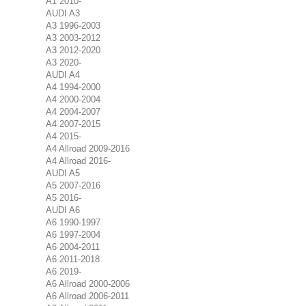
A1 2010-
AUDI A3
A3 1996-2003
A3 2003-2012
A3 2012-2020
A3 2020-
AUDI A4
A4 1994-2000
A4 2000-2004
A4 2004-2007
A4 2007-2015
A4 2015-
A4 Allroad 2009-2016
A4 Allroad 2016-
AUDI A5
A5 2007-2016
A5 2016-
AUDI A6
A6 1990-1997
A6 1997-2004
A6 2004-2011
A6 2011-2018
A6 2019-
A6 Allroad 2000-2006
A6 Allroad 2006-2011