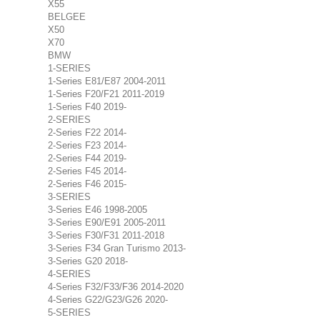
X55
BELGEE
X50
X70
BMW
1-SERIES
1-Series E81/E87 2004-2011
1-Series F20/F21 2011-2019
1-Series F40 2019-
2-SERIES
2-Series F22 2014-
2-Series F23 2014-
2-Series F44 2019-
2-Series F45 2014-
2-Series F46 2015-
3-SERIES
3-Series E46 1998-2005
3-Series E90/E91 2005-2011
3-Series F30/F31 2011-2018
3-Series F34 Gran Turismo 2013-
3-Series G20 2018-
4-SERIES
4-Series F32/F33/F36 2014-2020
4-Series G22/G23/G26 2020-
5-SERIES