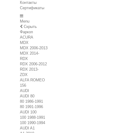
Контакты
Сертификаты
Menu
Скрыть
Фаркоп
ACURA
MDX
MDX 2006-2013
MDX 2014-
RDX
RDX 2006-2012
RDX 2013-
ZDX
ALFA ROMEO
156
AUDI
AUDI 80
80 1986-1991
80 1991-1996
AUDI 100
100 1988-1991
100 1990-1994
AUDI A1