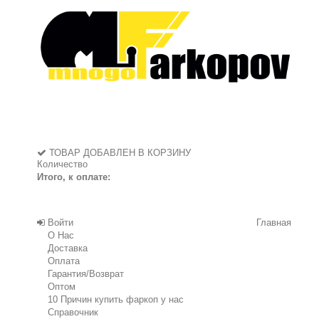
ТОВАР ДОБАВЛЕН В КОРЗИНУ
Количество
Итого, к оплате:
Войти
Главная
О Нас
Доставка
Оплата
Гарантия/Возврат
Оптом
10 Причин купить фаркоп у нас
Справочник