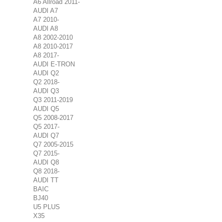
A6 Allroad 2011-
AUDI A7
A7 2010-
AUDI A8
A8 2002-2010
A8 2010-2017
A8 2017-
AUDI E-TRON
AUDI Q2
Q2 2018-
AUDI Q3
Q3 2011-2019
AUDI Q5
Q5 2008-2017
Q5 2017-
AUDI Q7
Q7 2005-2015
Q7 2015-
AUDI Q8
Q8 2018-
AUDI TT
BAIC
BJ40
U5 PLUS
X35