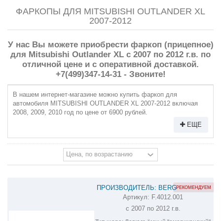
ФАРКОПЫ ДЛЯ MITSUBISHI OUTLANDER XL
2007-2012
У нас Вы можете приобрести фаркоп (прицепное)
для Mitsubishi Outlander XL с 2007 по 2012 г.в. по
отличной цене и с оперативной доставкой.
+7(499)347-14-31 - Звоните!
В нашем интернет-магазине можно купить фаркоп для
автомобиля MITSUBISHI OUTLANDER XL 2007-2012 включая
2008, 2009, 2010 год по цене от 6900 рублей.
ЕЩЕ
ПРОИЗВОДИТЕЛЬ: BERG
РЕКОМЕНДУЕМ
Артикул:
F.4012.001
ФАРКОП НА MITSUBISHI OUTLANDER
с 2007 по 2012 г.в.
XL F.4012.001