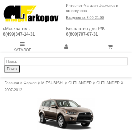
Интернет-Магазин фаркопов и
аксессуаров
Ежедневно: 8:00-21:00
г.Москва тел:
Бесплатно для РФ:
8(499)347-14-31
8(800)707-67-31
КАТАЛОГ
Поиск
Главная
>
Фаркоп
>
MITSUBISHI
>
OUTLANDER
>
OUTLANDER XL
2007-2012