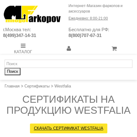
Интернет-Магазин фаркопов и
аксессуаров
Ежедневно: 8:00-21:00
г.Москва тел:
Бесплатно для РФ:
8(499)347-14-31
8(800)707-67-31
КАТАЛОГ
Поиск
Главная
>
Сертификаты
>
Westfalia
СЕРТИФИКАТЫ НА
ПРОДУКЦИЮ WESTFALIA
СКАЧАТЬ СЕРТИФИКАТ WESTFALIA