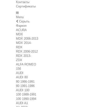
Контакты
Сертификаты
Menu
Скрыть
Фаркоп
ACURA
MDX
MDX 2006-2013
MDX 2014-
RDX
RDX 2006-2012
RDX 2013-
ZDX
ALFA ROMEO
156
AUDI
AUDI 80
80 1986-1991
80 1991-1996
AUDI 100
100 1988-1991
100 1990-1994
AUDI A1