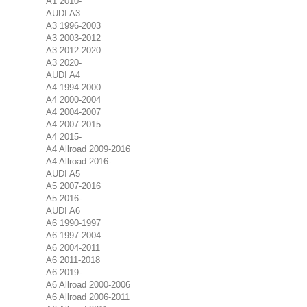
A1 2010-
AUDI A3
A3 1996-2003
A3 2003-2012
A3 2012-2020
A3 2020-
AUDI A4
A4 1994-2000
A4 2000-2004
A4 2004-2007
A4 2007-2015
A4 2015-
A4 Allroad 2009-2016
A4 Allroad 2016-
AUDI A5
A5 2007-2016
A5 2016-
AUDI A6
A6 1990-1997
A6 1997-2004
A6 2004-2011
A6 2011-2018
A6 2019-
A6 Allroad 2000-2006
A6 Allroad 2006-2011