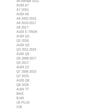
A6 Allroad 2011-
AUDI A7
A7 2010-
AUDI A8
A8 2002-2010
A8 2010-2017
A8 2017-
AUDI E-TRON
AUDI Q2
Q2 2018-
AUDI Q3
Q3 2011-2019
AUDI Q5
Q5 2008-2017
Q5 2017-
AUDI Q7
Q7 2005-2015
Q7 2015-
AUDI Q8
Q8 2018-
AUDI TT
BAIC
BJ40
U5 PLUS
X35