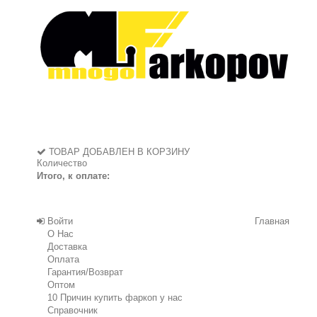
ТОВАР ДОБАВЛЕН В КОРЗИНУ
Количество
Итого, к оплате:
Войти
Главная
О Нас
Доставка
Оплата
Гарантия/Возврат
Оптом
10 Причин купить фаркоп у нас
Справочник