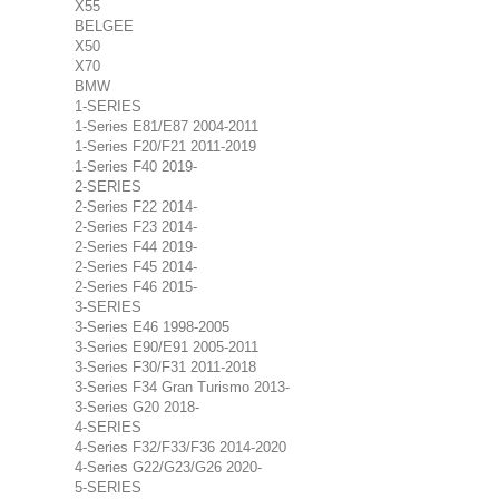
X55
BELGEE
X50
X70
BMW
1-SERIES
1-Series E81/E87 2004-2011
1-Series F20/F21 2011-2019
1-Series F40 2019-
2-SERIES
2-Series F22 2014-
2-Series F23 2014-
2-Series F44 2019-
2-Series F45 2014-
2-Series F46 2015-
3-SERIES
3-Series E46 1998-2005
3-Series E90/E91 2005-2011
3-Series F30/F31 2011-2018
3-Series F34 Gran Turismo 2013-
3-Series G20 2018-
4-SERIES
4-Series F32/F33/F36 2014-2020
4-Series G22/G23/G26 2020-
5-SERIES