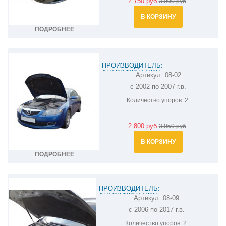
2 750 руб
3 000 руб
В КОРЗИНУ
ПОДРОБНЕЕ
ПРОИЗВОДИТЕЛЬ:
AUTOINNOVATION
Артикул:
08-02
АМОРТИЗАТОР (УПОР) КАПОТА НА
с 2002 по 2007 г.в.
MAZDA 6 08-02
Количество упоров:
2.
2 800 руб
3 050 руб
В КОРЗИНУ
ПОДРОБНЕЕ
ПРОИЗВОДИТЕЛЬ:
AUTOINNOVATION
Артикул:
08-09
АМОРТИЗАТОР (УПОР) КАПОТА НА
с 2006 по 2017 г.в.
MAZDA CX-9 08-09
Количество упоров:
2.