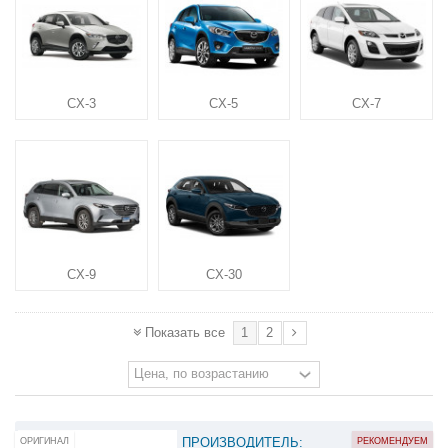
CX-3
CX-5
CX-7
CX-9
CX-30
1
2
Показать все
ПРОИЗВОДИТЕЛЬ:
ОРИГИНАЛ
РЕКОМЕНДУЕМ