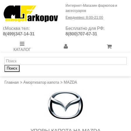
Интернет-Магазин фаркопов и
аксессуаров
Ежедневно: 8:00-21:00
г.Москва тел:
Бесплатно для РФ:
8(499)347-14-31
8(800)707-67-31
КАТАЛОГ
Поиск
Главная
>
Амортизатор капота
>
MAZDA
УПОРЫ КАПОТА НА MAZDA