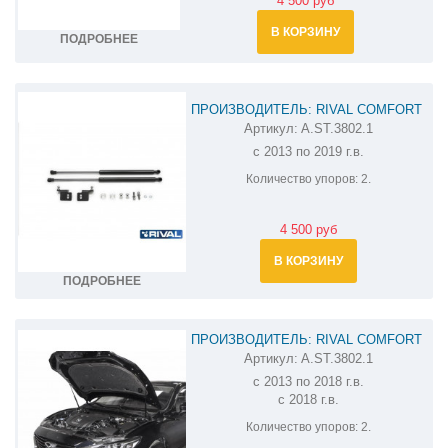
4 500 руб
В КОРЗИНУ
ПОДРОБНЕЕ
ПРОИЗВОДИТЕЛЬ: RIVAL COMFORT
Артикул:
A.ST.3802.1
АМОРТИЗАТОР (УПОР) КАПОТА НА
с 2013 по 2019 г.в.
MAZDA 3 A.ST.3802.1
Количество упоров:
2.
4 500 руб
В КОРЗИНУ
ПОДРОБНЕЕ
ПРОИЗВОДИТЕЛЬ: RIVAL COMFORT
Артикул:
A.ST.3802.1
АМОРТИЗАТОР (УПОР) КАПОТА НА
с 2013 по 2018 г.в.
MAZDA 6 A.ST.3802.1
с 2018 г.в.
Количество упоров:
2.