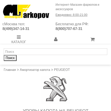
Интернет-Магазин фаркопов и
аксессуаров
Ежедневно: 8:00-21:00
г.Москва тел:
Бесплатно для РФ:
8(499)347-14-31
8(800)707-67-31
КАТАЛОГ
Поиск
Главная
>
Амортизатор капота
>
PEUGEOT
УПОРЫ КАПОТА НА PEUGEOT