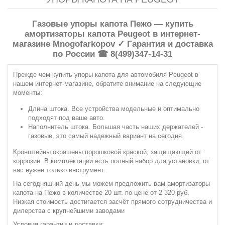
Газовые упоры капота Пежо — купить
амортизаторы капота Peugeot в интернет-
магазине Mnogofarkopov ✓ Гарантия и доставка
по России ☎ 8(499)347-14-31
Прежде чем купить упоры капота для автомобиля Peugeot в
нашем интернет-магазине, обратите внимание на следующие
моменты:
Длина штока. Все устройства модельные и оптимально
подходят под ваше авто.
Наполнитель штока. Большая часть наших держателей -
газовые, это самый надежный вариант на сегодня.
Кронштейны окрашены порошковой краской, защищающей от
коррозии. В комплектации есть полный набор для установки, от
вас нужен только инструмент.
На сегодняшний день мы можем предложить вам амортизаторы
капота на Пежо в количестве 20 шт. по цене от 2 320 руб.
Низкая стоимость достигается засчёт прямого сотрудничества и
дилерства с крупнейшими заводами
Условия гарантии и доставки: