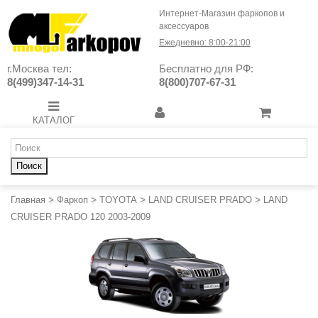
Интернет-Магазин фаркопов и
аксессуаров
Ежедневно: 8:00-21:00
г.Москва тел:
Бесплатно для РФ:
8(499)347-14-31
8(800)707-67-31
КАТАЛОГ
Поиск
Главная
>
Фаркоп
>
TOYOTA
>
LAND CRUISER PRADO
>
LAND
CRUISER PRADO 120 2003-2009