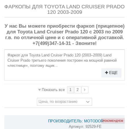
ФАРКОПЫ ДЛЯ TOYOTA LAND CRUISER PRADO
120 2003-2009
У нас Вы можете приобрести фаркоп (прицепное)
для Toyota Land Cruiser Prado 120 с 2003 по 2009
г.в. по отличной цене и с оперативной доставкой.
+7(499)347-14-31 - Звоните!
Фаркоп для Toyota Land Cruiser Prado 120 (2003–2009) Land
Cruiser Prado третьего поколения построен на мощной рамной
«лестнице», поэтому ящик...
ЕЩЕ
1
2
Показать все
ПРОИЗВОДИТЕЛЬ: MOTODOR
РЕКОМЕНДУЕМ
Артикул:
92529-FE
ОЦИНКОВАННЫЙ ФАРКОП НА TOYOTA