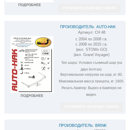
ПОДРОБНЕЕ
УТОЧНЯЙТЕ НАЛИЧИЕ ТОВАРА
ПРОИЗВОДИТЕЛЬ: AUTO-HAK
Артикул:
CH 48
ФАРКОП НА CHRYSLER VOYAGER CH
с 2004 по 2008 г.в.
48
с 2008 по 2015 г.в.
(вкл. STOWn GO)
(вкл. Grand Voyager)
Тип шара:
Условно съемный шар (на
двух болтах).
Вертикальная нагрузка на шар, кг:
80.
Максимальная масса прицепа, кг:
1800.
Резать бампер:
Вырез в бампере не
виден.
ПОДРОБНЕЕ
УТОЧНЯЙТЕ НАЛИЧИЕ ТОВАРА
ПРОИЗВОДИТЕЛЬ: BRINK