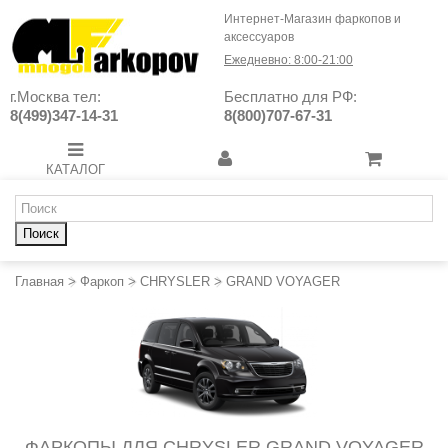
Интернет-Магазин фаркопов и
аксессуаров
Ежедневно: 8:00-21:00
г.Москва тел:
Бесплатно для РФ:
8(499)347-14-31
8(800)707-67-31
КАТАЛОГ
Поиск
Главная
>
Фаркоп
>
CHRYSLER
>
GRAND VOYAGER
ФАРКОПЫ ДЛЯ CHRYSLER GRAND VOYAGER