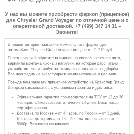
У нас вы можете приобрести фаркоп (прицепное)
для Chrysler Grand Voyager по отличной цене и с
оперативной доставкой. +7 (499) 347 14 31 –
Звоните!
В нашем интернет-магазине можно купить фаркоп для
автомобиля Chrysler Grand Voyager по цене от 11 719 руб
Перед покупкой обратите внимание на способ крепежа к авто,
варианты монтажа крюка и нагрузки, на которые рассчитано
устройство. Если требуется комплект электрики - подберём.
Все необходимые аксессуары и комплектующие в наличии.
Прежде чем заказать прицепное устройство на Крайслер Гранд
Вояджер ознакомьтесь с условиями гарантии и доставки:
Официальная гарантия производителя на ТСУ от 12 до 36
месяцев. Обмен/возврат в течение 14 дней. Весь товар
сертифицирован.
Доставка по Москве – от 4 часов, по России – от 3 дней.
Доставка до терминала ТК – бесплатно при заказе от
8000р. Возможен самовывоз.
По желанию - установка в наших сервисных центрах в Москве и