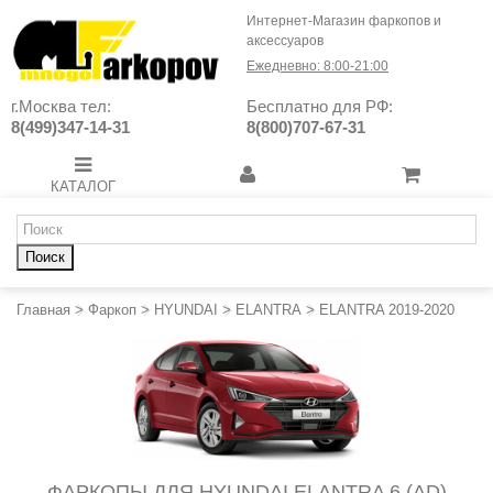
Интернет-Магазин фаркопов и
аксессуаров
Ежедневно: 8:00-21:00
г.Москва тел:
Бесплатно для РФ:
8(499)347-14-31
8(800)707-67-31
КАТАЛОГ
Поиск
Главная
>
Фаркоп
>
HYUNDAI
>
ELANTRA
>
ELANTRA 2019-2020
ФАРКОПЫ ДЛЯ HYUNDAI ELANTRA 6 (AD)