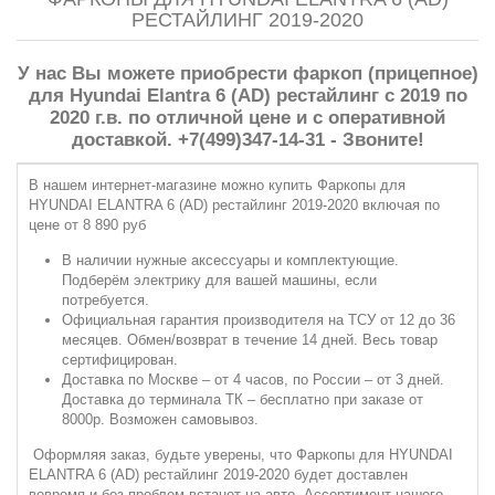
РЕСТАЙЛИНГ 2019-2020
У нас Вы можете приобрести фаркоп (прицепное)
для Hyundai Elantra 6 (AD) рестайлинг с 2019 по
2020 г.в. по отличной цене и с оперативной
доставкой. +7(499)347-14-31 - Звоните!
В нашем интернет-магазине можно купить Фаркопы для
HYUNDAI ELANTRA 6 (AD) рестайлинг 2019-2020 включая по
цене от 8 890 руб
В наличии нужные аксессуары и комплектующие.
Подберём электрику для вашей машины, если
потребуется.
Официальная гарантия производителя на ТСУ от 12 до 36
месяцев. Обмен/возврат в течение 14 дней. Весь товар
сертифицирован.
Доставка по Москве – от 4 часов, по России – от 3 дней.
Доставка до терминала ТК – бесплатно при заказе от
8000р. Возможен самовывоз.
Оформляя заказ, будьте уверены, что Фаркопы для HYUNDAI
ELANTRA 6 (AD) рестайлинг 2019-2020 будет доставлен
вовремя и без проблем встанет на авто. Ассортимент нашего