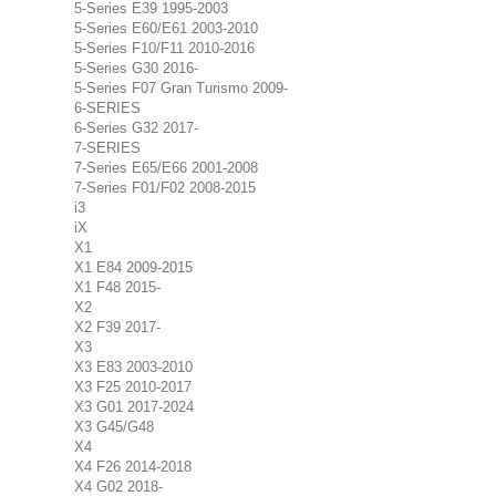
5-Series E39 1995-2003
5-Series E60/E61 2003-2010
5-Series F10/F11 2010-2016
5-Series G30 2016-
5-Series F07 Gran Turismo 2009-
6-SERIES
6-Series G32 2017-
7-SERIES
7-Series E65/E66 2001-2008
7-Series F01/F02 2008-2015
i3
iX
X1
X1 E84 2009-2015
X1 F48 2015-
X2
X2 F39 2017-
X3
X3 E83 2003-2010
X3 F25 2010-2017
X3 G01 2017-2024
X3 G45/G48
X4
X4 F26 2014-2018
X4 G02 2018-