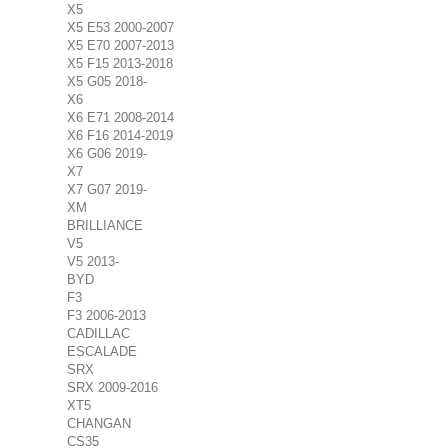
X5
X5 E53 2000-2007
X5 E70 2007-2013
X5 F15 2013-2018
X5 G05 2018-
X6
X6 E71 2008-2014
X6 F16 2014-2019
X6 G06 2019-
X7
X7 G07 2019-
XM
BRILLIANCE
V5
V5 2013-
BYD
F3
F3 2006-2013
CADILLAC
ESCALADE
SRX
SRX 2009-2016
XT5
CHANGAN
CS35