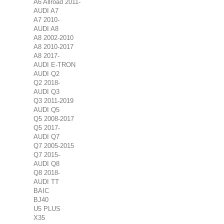
A6 Allroad 2011-
AUDI A7
A7 2010-
AUDI A8
A8 2002-2010
A8 2010-2017
A8 2017-
AUDI E-TRON
AUDI Q2
Q2 2018-
AUDI Q3
Q3 2011-2019
AUDI Q5
Q5 2008-2017
Q5 2017-
AUDI Q7
Q7 2005-2015
Q7 2015-
AUDI Q8
Q8 2018-
AUDI TT
BAIC
BJ40
U5 PLUS
X35