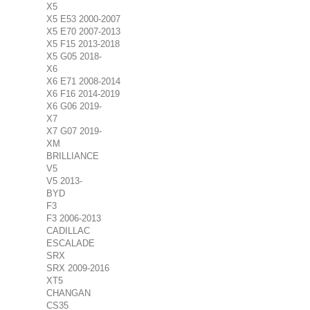
X5
X5 E53 2000-2007
X5 E70 2007-2013
X5 F15 2013-2018
X5 G05 2018-
X6
X6 E71 2008-2014
X6 F16 2014-2019
X6 G06 2019-
X7
X7 G07 2019-
XM
BRILLIANCE
V5
V5 2013-
BYD
F3
F3 2006-2013
CADILLAC
ESCALADE
SRX
SRX 2009-2016
XT5
CHANGAN
CS35