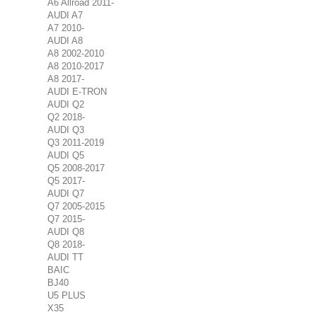
A6 Allroad 2011-
AUDI A7
A7 2010-
AUDI A8
A8 2002-2010
A8 2010-2017
A8 2017-
AUDI E-TRON
AUDI Q2
Q2 2018-
AUDI Q3
Q3 2011-2019
AUDI Q5
Q5 2008-2017
Q5 2017-
AUDI Q7
Q7 2005-2015
Q7 2015-
AUDI Q8
Q8 2018-
AUDI TT
BAIC
BJ40
U5 PLUS
X35