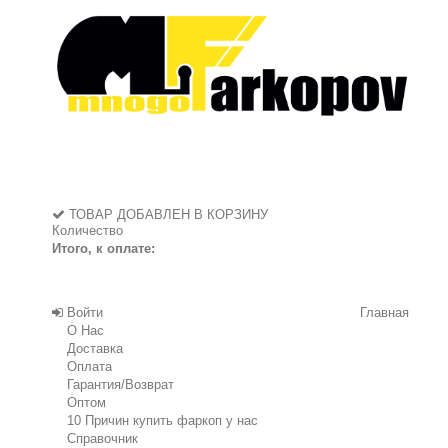
ТОВАР ДОБАВЛЕН В КОРЗИНУ
Количество
Итого, к оплате:
Войти
Главная
О Нас
Доставка
Оплата
Гарантия/Возврат
Оптом
10 Причин купить фаркоп у нас
Справочник