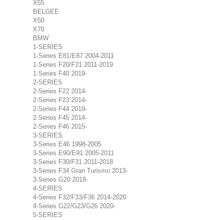
X55
BELGEE
X50
X70
BMW
1-SERIES
1-Series E81/E87 2004-2011
1-Series F20/F21 2011-2019
1-Series F40 2019-
2-SERIES
2-Series F22 2014-
2-Series F23 2014-
2-Series F44 2019-
2-Series F45 2014-
2-Series F46 2015-
3-SERIES
3-Series E46 1998-2005
3-Series E90/E91 2005-2011
3-Series F30/F31 2011-2018
3-Series F34 Gran Turismo 2013-
3-Series G20 2018-
4-SERIES
4-Series F32/F33/F36 2014-2020
4-Series G22/G23/G26 2020-
5-SERIES