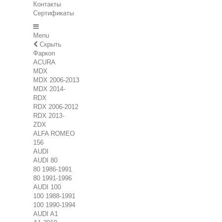
Контакты
Сертификаты
Menu
Скрыть
Фаркоп
ACURA
MDX
MDX 2006-2013
MDX 2014-
RDX
RDX 2006-2012
RDX 2013-
ZDX
ALFA ROMEO
156
AUDI
AUDI 80
80 1986-1991
80 1991-1996
AUDI 100
100 1988-1991
100 1990-1994
AUDI A1