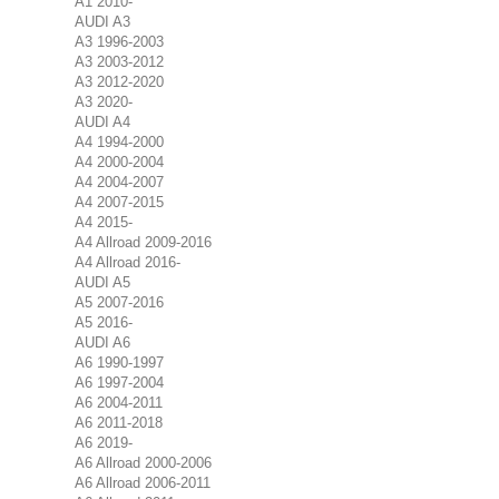
A1 2010-
AUDI A3
A3 1996-2003
A3 2003-2012
A3 2012-2020
A3 2020-
AUDI A4
A4 1994-2000
A4 2000-2004
A4 2004-2007
A4 2007-2015
A4 2015-
A4 Allroad 2009-2016
A4 Allroad 2016-
AUDI A5
A5 2007-2016
A5 2016-
AUDI A6
A6 1990-1997
A6 1997-2004
A6 2004-2011
A6 2011-2018
A6 2019-
A6 Allroad 2000-2006
A6 Allroad 2006-2011