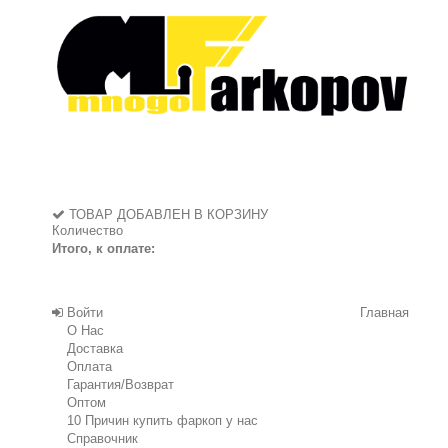
ТОВАР ДОБАВЛЕН В КОРЗИНУ
Количество
Итого, к оплате:
Войти
Главная
О Нас
Доставка
Оплата
Гарантия/Возврат
Оптом
10 Причин купить фаркоп у нас
Справочник