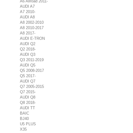
A6 Allroad 2011-
AUDI A7
A7 2010-
AUDI A8
A8 2002-2010
A8 2010-2017
A8 2017-
AUDI E-TRON
AUDI Q2
Q2 2018-
AUDI Q3
Q3 2011-2019
AUDI Q5
Q5 2008-2017
Q5 2017-
AUDI Q7
Q7 2005-2015
Q7 2015-
AUDI Q8
Q8 2018-
AUDI TT
BAIC
BJ40
U5 PLUS
X35