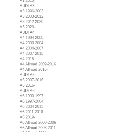
A1 2010-
AUDI A3
A3 1996-2003
A3 2003-2012
A3 2012-2020
A3 2020-
AUDI A4
A4 1994-2000
A4 2000-2004
A4 2004-2007
A4 2007-2015
A4 2015-
A4 Allroad 2009-2016
A4 Allroad 2016-
AUDI A5
A5 2007-2016
A5 2016-
AUDI A6
A6 1990-1997
A6 1997-2004
A6 2004-2011
A6 2011-2018
A6 2019-
A6 Allroad 2000-2006
A6 Allroad 2006-2011