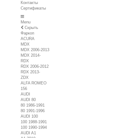
Контакты
Сертификаты
Menu
Скрыть
Фаркоп
ACURA
MDX
MDX 2006-2013
MDX 2014-
RDX
RDX 2006-2012
RDX 2013-
ZDX
ALFA ROMEO
156
AUDI
AUDI 80
80 1986-1991
80 1991-1996
AUDI 100
100 1988-1991
100 1990-1994
AUDI A1