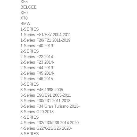
X55
BELGEE
X50
X70
BMW
1-SERIES
1-Series E81/E87 2004-2011
1-Series F20/F21 2011-2019
1-Series F40 2019-
2-SERIES
2-Series F22 2014-
2-Series F23 2014-
2-Series F44 2019-
2-Series F45 2014-
2-Series F46 2015-
3-SERIES
3-Series E46 1998-2005
3-Series E90/E91 2005-2011
3-Series F30/F31 2011-2018
3-Series F34 Gran Turismo 2013-
3-Series G20 2018-
4-SERIES
4-Series F32/F33/F36 2014-2020
4-Series G22/G23/G26 2020-
5-SERIES