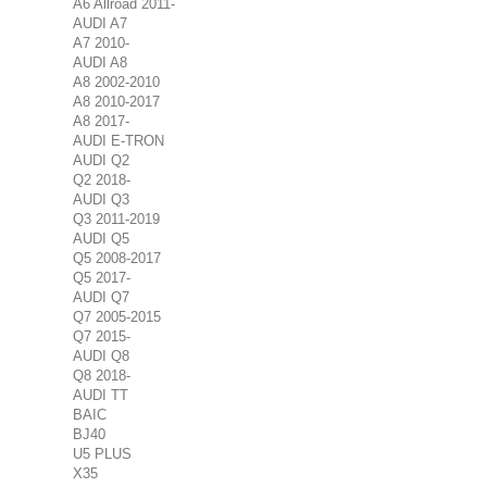
A6 Allroad 2011-
AUDI A7
A7 2010-
AUDI A8
A8 2002-2010
A8 2010-2017
A8 2017-
AUDI E-TRON
AUDI Q2
Q2 2018-
AUDI Q3
Q3 2011-2019
AUDI Q5
Q5 2008-2017
Q5 2017-
AUDI Q7
Q7 2005-2015
Q7 2015-
AUDI Q8
Q8 2018-
AUDI TT
BAIC
BJ40
U5 PLUS
X35