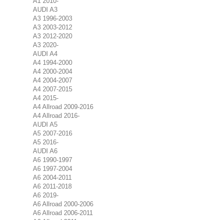
A1 2010-
AUDI A3
A3 1996-2003
A3 2003-2012
A3 2012-2020
A3 2020-
AUDI A4
A4 1994-2000
A4 2000-2004
A4 2004-2007
A4 2007-2015
A4 2015-
A4 Allroad 2009-2016
A4 Allroad 2016-
AUDI A5
A5 2007-2016
A5 2016-
AUDI A6
A6 1990-1997
A6 1997-2004
A6 2004-2011
A6 2011-2018
A6 2019-
A6 Allroad 2000-2006
A6 Allroad 2006-2011