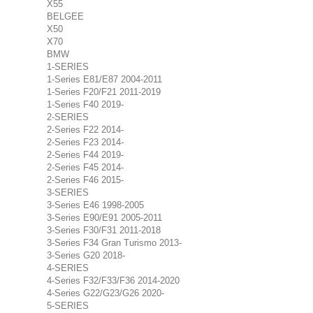
X55
BELGEE
X50
X70
BMW
1-SERIES
1-Series E81/E87 2004-2011
1-Series F20/F21 2011-2019
1-Series F40 2019-
2-SERIES
2-Series F22 2014-
2-Series F23 2014-
2-Series F44 2019-
2-Series F45 2014-
2-Series F46 2015-
3-SERIES
3-Series E46 1998-2005
3-Series E90/E91 2005-2011
3-Series F30/F31 2011-2018
3-Series F34 Gran Turismo 2013-
3-Series G20 2018-
4-SERIES
4-Series F32/F33/F36 2014-2020
4-Series G22/G23/G26 2020-
5-SERIES