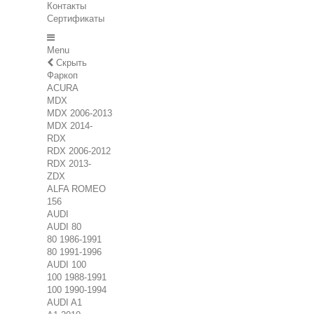
Контакты
Сертификаты
Menu
Скрыть
Фаркоп
ACURA
MDX
MDX 2006-2013
MDX 2014-
RDX
RDX 2006-2012
RDX 2013-
ZDX
ALFA ROMEO
156
AUDI
AUDI 80
80 1986-1991
80 1991-1996
AUDI 100
100 1988-1991
100 1990-1994
AUDI A1