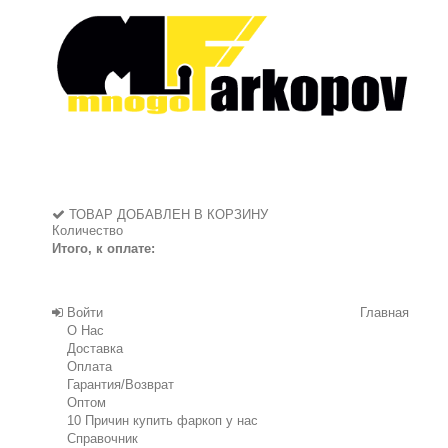
ТОВАР ДОБАВЛЕН В КОРЗИНУ
Количество
Итого, к оплате:
Войти
Главная
О Нас
Доставка
Оплата
Гарантия/Возврат
Оптом
10 Причин купить фаркоп у нас
Справочник