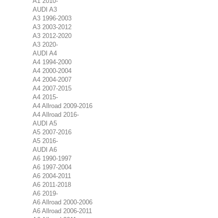
A1 2010-
AUDI A3
A3 1996-2003
A3 2003-2012
A3 2012-2020
A3 2020-
AUDI A4
A4 1994-2000
A4 2000-2004
A4 2004-2007
A4 2007-2015
A4 2015-
A4 Allroad 2009-2016
A4 Allroad 2016-
AUDI A5
A5 2007-2016
A5 2016-
AUDI A6
A6 1990-1997
A6 1997-2004
A6 2004-2011
A6 2011-2018
A6 2019-
A6 Allroad 2000-2006
A6 Allroad 2006-2011