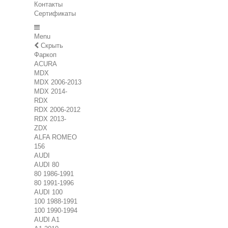
Контакты
Сертификаты
Menu
Скрыть
Фаркоп
ACURA
MDX
MDX 2006-2013
MDX 2014-
RDX
RDX 2006-2012
RDX 2013-
ZDX
ALFA ROMEO
156
AUDI
AUDI 80
80 1986-1991
80 1991-1996
AUDI 100
100 1988-1991
100 1990-1994
AUDI A1