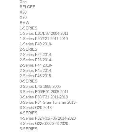
X55
BELGEE
X50
X70
BMW
1-SERIES
1-Series E81/E87 2004-2011
1-Series F20/F21 2011-2019
1-Series F40 2019-
2-SERIES
2-Series F22 2014-
2-Series F23 2014-
2-Series F44 2019-
2-Series F45 2014-
2-Series F46 2015-
3-SERIES
3-Series E46 1998-2005
3-Series E90/E91 2005-2011
3-Series F30/F31 2011-2018
3-Series F34 Gran Turismo 2013-
3-Series G20 2018-
4-SERIES
4-Series F32/F33/F36 2014-2020
4-Series G22/G23/G26 2020-
5-SERIES