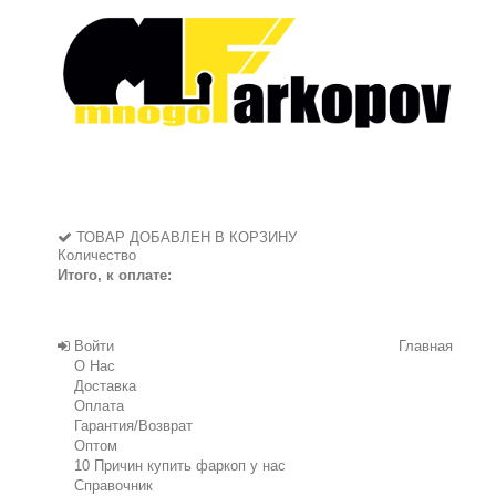
ТОВАР ДОБАВЛЕН В КОРЗИНУ
Количество
Итого, к оплате:
Войти
Главная
О Нас
Доставка
Оплата
Гарантия/Возврат
Оптом
10 Причин купить фаркоп у нас
Справочник