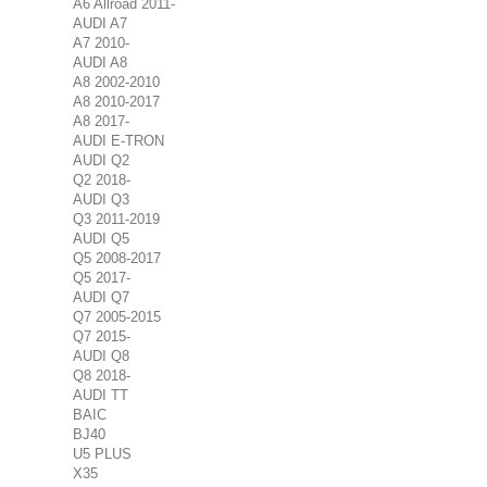
A6 Allroad 2011-
AUDI A7
A7 2010-
AUDI A8
A8 2002-2010
A8 2010-2017
A8 2017-
AUDI E-TRON
AUDI Q2
Q2 2018-
AUDI Q3
Q3 2011-2019
AUDI Q5
Q5 2008-2017
Q5 2017-
AUDI Q7
Q7 2005-2015
Q7 2015-
AUDI Q8
Q8 2018-
AUDI TT
BAIC
BJ40
U5 PLUS
X35