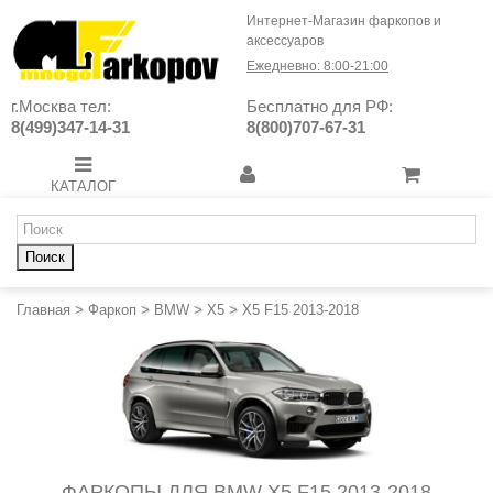
Интернет-Магазин фаркопов и
аксессуаров
Ежедневно: 8:00-21:00
г.Москва тел:
Бесплатно для РФ:
8(499)347-14-31
8(800)707-67-31
КАТАЛОГ
Поиск
Главная
>
Фаркоп
>
BMW
>
X5
>
X5 F15 2013-2018
ФАРКОПЫ ДЛЯ BMW X5 F15 2013-2018