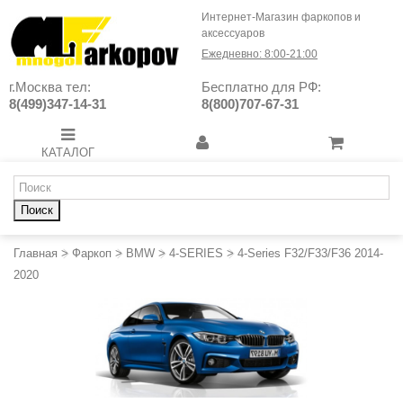
Интернет-Магазин фаркопов и
аксессуаров
Ежедневно: 8:00-21:00
г.Москва тел:
Бесплатно для РФ:
8(499)347-14-31
8(800)707-67-31
КАТАЛОГ
Поиск
Главная
>
Фаркоп
>
BMW
>
4-SERIES
>
4-Series F32/F33/F36 2014-
2020