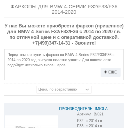
ФАРКОПЫ ДЛЯ BMW 4-СЕРИИ F32/F33/F36
2014-2020
У нас Вы можете приобрести фаркоп (прицепное)
для BMW 4-Series F32/F33/F36 с 2014 по 2020 г.в.
по отличной цене и с оперативной доставкой.
+7(499)347-14-31 - Звоните!
Перед тем как купить фаркоп на BMW 4-Series F32/F33/F36 с
2014 по 2020 год выпуска полезно узнать: Для вашего авто
подойдут несколько типов шаров:
ЕЩЕ
ПРОИЗВОДИТЕЛЬ: IMIOLA
Артикул:
B/021
ФАРКОП НА BMW 4 B/021
F32, с 2014 г.в.
F33, с 2014 г.в.