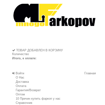
ТОВАР ДОБАВЛЕН В КОРЗИНУ
Количество
Итого, к оплате:
Войти
Главная
О Нас
Доставка
Оплата
Гарантия/Возврат
Оптом
10 Причин купить фаркоп у нас
Справочник