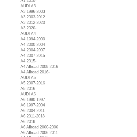
A1 2010-
AUDI A3
A3 1996-2003
A3 2003-2012
A3 2012-2020
A3 2020-
AUDI A4
A4 1994-2000
A4 2000-2004
A4 2004-2007
A4 2007-2015
A4 2015-
A4 Allroad 2009-2016
A4 Allroad 2016-
AUDI A5
A5 2007-2016
A5 2016-
AUDI A6
A6 1990-1997
A6 1997-2004
A6 2004-2011
A6 2011-2018
A6 2019-
A6 Allroad 2000-2006
A6 Allroad 2006-2011