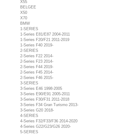
X55
BELGEE
X50
X70
BMW
1-SERIES
1-Series E81/E87 2004-2011
1-Series F20/F21 2011-2019
1-Series F40 2019-
2-SERIES
2-Series F22 2014-
2-Series F23 2014-
2-Series F44 2019-
2-Series F45 2014-
2-Series F46 2015-
3-SERIES
3-Series E46 1998-2005
3-Series E90/E91 2005-2011
3-Series F30/F31 2011-2018
3-Series F34 Gran Turismo 2013-
3-Series G20 2018-
4-SERIES
4-Series F32/F33/F36 2014-2020
4-Series G22/G23/G26 2020-
5-SERIES