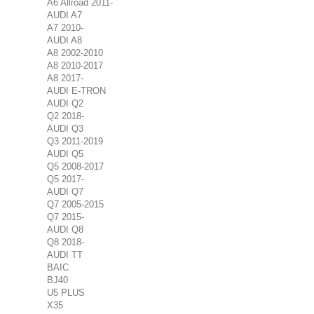
A6 Allroad 2011-
AUDI A7
A7 2010-
AUDI A8
A8 2002-2010
A8 2010-2017
A8 2017-
AUDI E-TRON
AUDI Q2
Q2 2018-
AUDI Q3
Q3 2011-2019
AUDI Q5
Q5 2008-2017
Q5 2017-
AUDI Q7
Q7 2005-2015
Q7 2015-
AUDI Q8
Q8 2018-
AUDI TT
BAIC
BJ40
U5 PLUS
X35