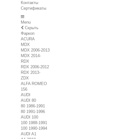
Контакты
Сертификаты
Menu
Скрыть
Фаркоп
ACURA
MDX
MDX 2006-2013
MDX 2014-
RDX
RDX 2006-2012
RDX 2013-
ZDX
ALFA ROMEO
156
AUDI
AUDI 80
80 1986-1991
80 1991-1996
AUDI 100
100 1988-1991
100 1990-1994
AUDI A1